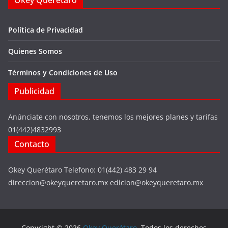
Okey Querétaro
Política de Privacidad
Quienes Somos
Términos y Condiciones de Uso
Publicidad
Anúnciate con nosotros, tenemos los mejores planes y tarifas
01(442)4832993
Contacto
Okey Querétaro Telefono: 01(442) 483 29 94
direccion@okeyqueretaro.mx edicion@okeyqueretaro.mx
Copyright © 2026
Okey Querétaro
. Todos los derechos