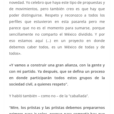
novedad. Yo celebro que haya este tipo de propuestas y
de movimientos, pero también creo es que hay que
poder distinguirse. Respeto y reconozco a todos los
perfiles que estuvieron en esta pasarela pero me
parece que no es el momento para sumarse, porque
sencillamente no comparto el México dividido. Y por
eso estamos aquí (…) en un proyecto en donde
debemos caber todos, es un México de todas y de
todos».
«Y vamos a construir una gran alianza, con la gente y
con mi partido. Ya después, que se defina un proceso
en donde participarán todos estos grupos de la
sociedad civil, a quienes respeto”.
Y habló también – como no – de la “caballada”.
“
Mire, los priistas y las priistas debemos prepararnos
primero para ir solos, porque para competir hay que