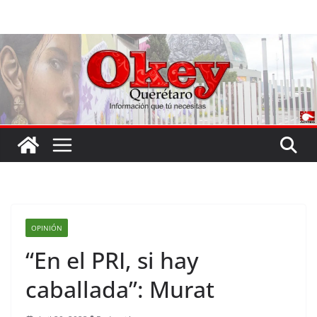
Saltar
al
contenido
OPINIÓN
“En el PRI, si hay
caballada”: Murat