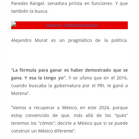
Paredes Rangel, senadora priista en funciones. Y que
también la busca.
Alejandro Murat es un pragmático de la política.
caballada, caballada, caballada, caballada,. caballada,
caballada, caballada
“
La fórmula para ganar es haber demostrado que se
gana. Y esa la tengo yo”
. Y se ufana que en el 2016,
cuando buscaba la gubernatura por el PRI, le ganó a
Morena”.
“Vamos a recuperar a México, en este 2024, porque
estoy convencido de que, más allá de los “qués”
tenemos los “cómos”; decirle a México que si se puede
construir un México diferente”.