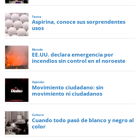
Tecno
Aspirina, conoce sus sorprendentes
usos
Mundo
EE.UU. declara emergencia por
incendios sin control en el noroeste
Opinión
Movimiento ciudadano: sin
movimiento ni ciudadanos
Cultura
Cuando todo pasó de blanco y negro al
color