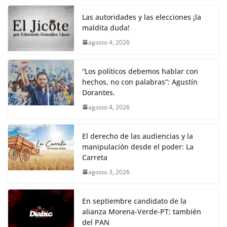
c
itt
ai
at
p
e
ar
k
e
er
l
s
y
gr
e
Las autoridades y las elecciones ¡la
maldita duda!
b
A
Li
a
agosto 4, 2026
o
p
n
m
o
p
k
“Los políticos debemos hablar con
k
hechos, no con palabras”: Agustín
Dorantes.
agosto 4, 2026
El derecho de las audiencias y la
manipulación desde el poder: La
Carreta
agosto 3, 2026
En septiembre candidato de la
alianza Morena-Verde-PT; también
del PAN