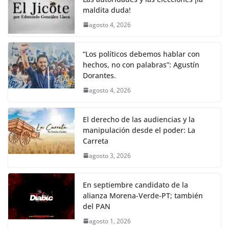
k
maldita duda!
agosto 4, 2026
“Los políticos debemos hablar con
hechos, no con palabras”: Agustín
Dorantes.
agosto 4, 2026
El derecho de las audiencias y la
manipulación desde el poder: La
Carreta
agosto 3, 2026
En septiembre candidato de la
alianza Morena-Verde-PT; también
del PAN
agosto 1, 2026