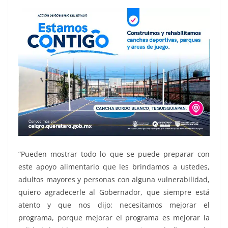
“Pueden mostrar todo lo que se puede preparar con
este apoyo alimentario que les brindamos a ustedes,
adultos mayores y personas con alguna vulnerabilidad,
quiero agradecerle al Gobernador, que siempre está
atento y que nos dijo: necesitamos mejorar el
programa, porque mejorar el programa es mejorar la