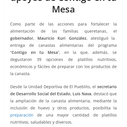
o
p
n
m
Mesa
o
p
k
k
Como parte de las acciones para fortalecer la
alimentación de las familias queretanas, el
gobernador, Mauricio Kuri González
, atestiguó la
entrega de canastas alimentarias del programa
“
Contigo en tu Mesa
”, en la que, además, se
degustaron 39 opciones de platillos nutritivos,
económicos y fáciles de preparar con los productos de
la canasta.
Desde la Unidad Deportiva de El Pueblito, el
secretario
de Desarrollo Social del Estado, Luis Nava
, destacó que
la ampliación de la canasta alimentaria, mediante la
inclusión de huevo y otros productos, posibilita la
preparación
de una mayor cantidad de platillos
nutritivos, saludables y diversos.