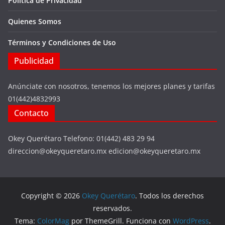
Política de Privacidad
Quienes Somos
Términos y Condiciones de Uso
Publicidad
Anúnciate con nosotros, tenemos los mejores planes y tarifas
01(442)4832993
Contacto
Okey Querétaro Telefono: 01(442) 483 29 94
direccion@okeyqueretaro.mx edicion@okeyqueretaro.mx
Copyright © 2026
Okey Querétaro
. Todos los derechos
reservados.
Tema:
ColorMag
por ThemeGrill. Funciona con
WordPress
.