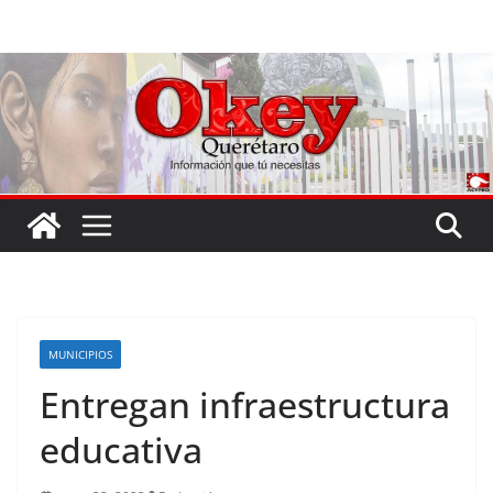
Saltar
al
contenido
MUNICIPIOS
Entregan infraestructura
educativa