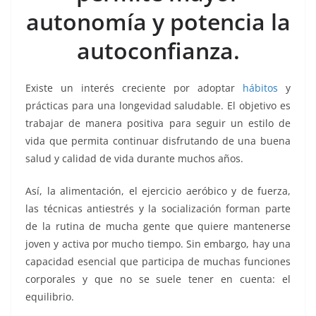
o
p
n
m
autonomía y potencia la
o
p
k
k
autoconfianza.
Existe un interés creciente por adoptar
hábitos
y
prácticas para una longevidad saludable. El objetivo es
trabajar de manera positiva para seguir un estilo de
vida que permita continuar disfrutando de una buena
salud y calidad de vida durante muchos años.
Así, la alimentación, el ejercicio aeróbico y de fuerza,
las técnicas antiestrés y la socialización forman parte
de la rutina de mucha gente que quiere mantenerse
joven y activa por mucho tiempo. Sin embargo, hay una
capacidad esencial que participa de muchas funciones
corporales y que no se suele tener en cuenta: el
equilibrio.