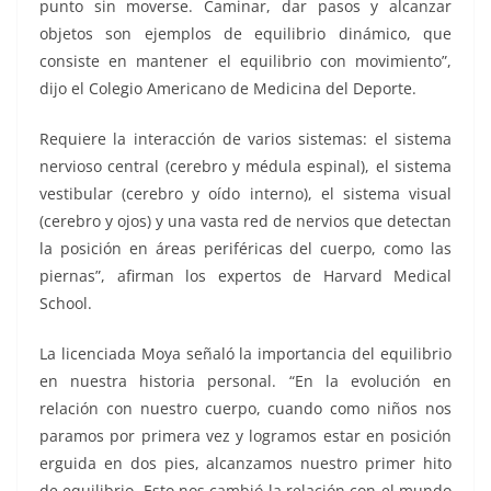
punto sin moverse. Caminar, dar pasos y alcanzar
objetos son ejemplos de equilibrio dinámico, que
consiste en mantener el equilibrio con movimiento”,
dijo el Colegio Americano de Medicina del Deporte.
Requiere la interacción de varios sistemas: el sistema
nervioso central (cerebro y médula espinal), el sistema
vestibular (cerebro y oído interno), el sistema visual
(cerebro y ojos) y una vasta red de nervios que detectan
la posición en áreas periféricas del cuerpo, como las
piernas”, afirman los expertos de Harvard Medical
School.
La licenciada Moya señaló la importancia del equilibrio
en nuestra historia personal. “En la evolución en
relación con nuestro cuerpo, cuando como niños nos
paramos por primera vez y logramos estar en posición
erguida en dos pies, alcanzamos nuestro primer hito
de equilibrio. Esto nos cambió la relación con el mundo