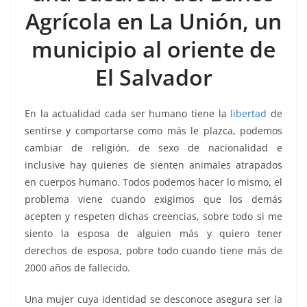
o
p
n
m
Agrícola en La Unión, un
o
p
k
k
municipio al oriente de
El Salvador
En la actualidad cada ser humano tiene la
libertad
de
sentirse y comportarse como más le plazca, podemos
cambiar de religión, de sexo de nacionalidad e
inclusive hay quienes de sienten animales atrapados
en cuerpos humano. Todos podemos hacer lo mismo, el
problema viene cuando exigimos que los demás
acepten y respeten dichas creencias, sobre todo si me
siento la esposa de alguien más y quiero tener
derechos de esposa, pobre todo cuando tiene más de
2000 años de fallecido.
Una mujer cuya identidad se desconoce asegura ser la