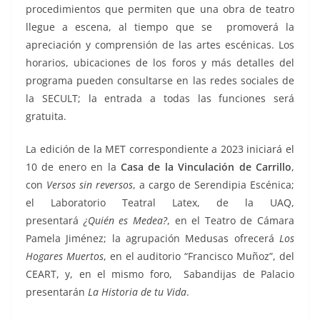
procedimientos que permiten que una obra de teatro
llegue a escena, al tiempo que se promoverá la
apreciación y comprensión de las artes escénicas. Los
horarios, ubicaciones de los foros y más detalles del
programa pueden consultarse en las redes sociales de
la SECULT; la entrada a todas las funciones será
gratuita.
La edición de la MET correspondiente a 2023 iniciará el
10 de enero en la
Casa de la Vinculación de Carrillo
,
con
Versos sin reversos
, a cargo de Serendipia Escénica;
el Laboratorio Teatral Latex, de la UAQ,
presentará
¿Quién es Medea?
, en el Teatro de Cámara
Pamela Jiménez; la agrupación Medusas ofrecerá
Los
Hogares Muertos
, en el auditorio “Francisco Muñoz”, del
CEART, y, en el mismo foro, Sabandijas de Palacio
presentarán
La Historia de tu Vida
.