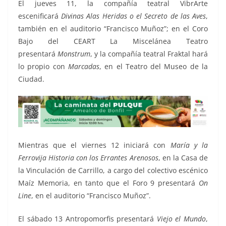
El jueves 11, la compañía teatral VibrArte
escenificará
Divinas Alas Heridas o el Secreto de las Aves
,
también en el auditorio “Francisco Muñoz”; en el Coro
Bajo del CEART La Miscelánea Teatro
presentará
Monstrum
, y la compañía teatral Fraktal hará
lo propio con
Marcadas
, en el Teatro del Museo de la
Ciudad.
Mientras que el viernes 12 iniciará con
María y la
Ferrovija Historia con los Errantes Arenosos
, en la Casa de
la Vinculación de Carrillo, a cargo del colectivo escénico
Maíz Memoria, en tanto que el Foro 9 presentará
On
Line
, en el auditorio “Francisco Muñoz”.
El sábado 13 Antropomorfis presentará
Viejo el Mundo
,