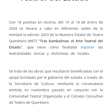
k
Con 18 puestas en escena, del 10 al 14 de enero de
2024 se llevará a cabo en diferentes sedes de la
entidad la edición 2023 de la Muestra Estatal de Teatro
Querétaro (MET)
“Tras bambalinas: el Arte Teatral del
Estado”
, que tiene como finalidad
exponer
las
teatralidades únicas y distintivas de locales.
Teatro
2024, Teatro 2024, Teatro 2024, Teatro 2024
Se trata de las obras que resultaron beneficiadas con el
apoyo brindado por el gobierno del estado, a través de
la Secretaría de Cultura, mediante la convocatoria
emitida en noviembre pasado en conjunto con la
Comunidad Teatral Organizada y el Consejo Consultivo
de Teatro de Querétaro.