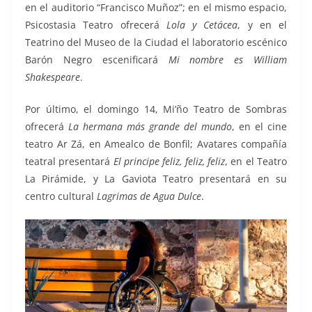
en el auditorio “Francisco Muñoz”; en el mismo espacio,
Psicostasia Teatro ofrecerá
Lola y Cetácea
, y en el
Teatrino del Museo de la Ciudad el laboratorio escénico
Barón Negro escenificará
Mi nombre es William
Shakespeare
.
Por último, el domingo 14, Mi’ño Teatro de Sombras
ofrecerá
La hermana más grande del mundo
, en el cine
teatro Ar Zá, en Amealco de Bonfil; Avatares compañía
teatral presentará
El principe feliz, feliz, feliz
, en el Teatro
La Pirámide, y La Gaviota Teatro presentará en su
centro cultural
Lagrimas de Agua Dulce
.