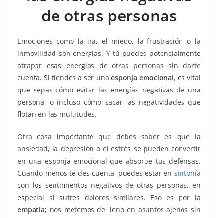
o
p
n
m
de otras personas
o
p
k
k
Emociones como la ira, el miedo, la frustración o la
inmovilidad son energías. Y tú puedes potencialmente
atrapar esas energías de otras personas sin darte
cuenta. Si tiendes a ser una
esponja emocional
, es vital
que sepas cómo evitar las energías negativas de una
persona, o incluso cómo sacar las negatividades que
flotan en las multitudes.
Otra cosa importante que debes saber es que la
ansiedad, la depresión o el estrés se pueden convertir
en una esponja emocional que absorbe tus defensas.
Cuando menos te des cuenta, puedes estar en
sintonía
con los sentimientos negativos de otras personas, en
especial si sufres dolores similares. Eso es por la
empatía
; nos metemos de lleno en asuntos ajenos sin