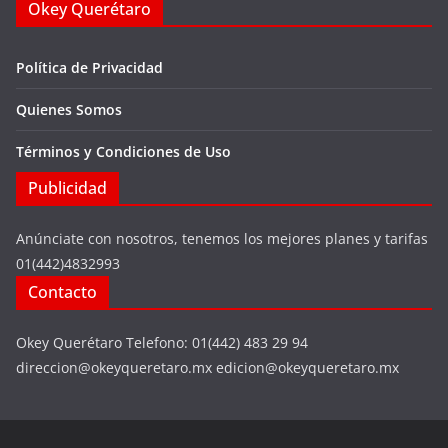
Okey Querétaro
Política de Privacidad
Quienes Somos
Términos y Condiciones de Uso
Publicidad
Anúnciate con nosotros, tenemos los mejores planes y tarifas
01(442)4832993
Contacto
Okey Querétaro Telefono: 01(442) 483 29 94
direccion@okeyqueretaro.mx edicion@okeyqueretaro.mx