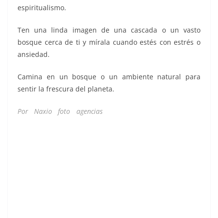
espiritualismo.
Ten una linda imagen de una cascada o un vasto
bosque cerca de ti y mírala cuando estés con estrés o
ansiedad.
Camina en un bosque o un ambiente natural para
sentir la frescura del planeta.
Por Naxio foto agencias
energías negativas energías
negativas energías negativas energías negativas energías
negativas energías negativas energías negativas
energías negativas