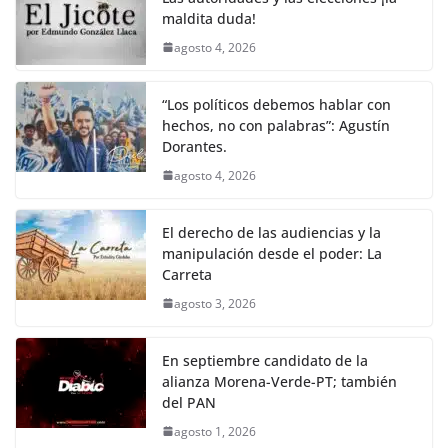
k
maldita duda!
agosto 4, 2026
“Los políticos debemos hablar con
hechos, no con palabras”: Agustín
Dorantes.
agosto 4, 2026
El derecho de las audiencias y la
manipulación desde el poder: La
Carreta
agosto 3, 2026
En septiembre candidato de la
alianza Morena-Verde-PT; también
del PAN
agosto 1, 2026