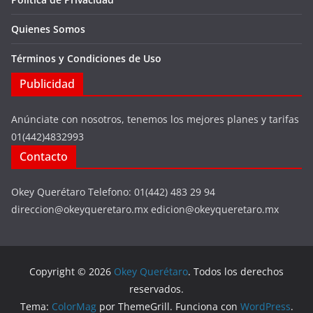
Quienes Somos
Términos y Condiciones de Uso
Publicidad
Anúnciate con nosotros, tenemos los mejores planes y tarifas
01(442)4832993
Contacto
Okey Querétaro Telefono: 01(442) 483 29 94
direccion@okeyqueretaro.mx edicion@okeyqueretaro.mx
Copyright © 2026
Okey Querétaro
. Todos los derechos
reservados.
Tema:
ColorMag
por ThemeGrill. Funciona con
WordPress
.