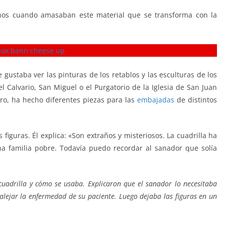
nos cuando amasaban este material que se transforma con la
 gustaba ver las pinturas de los retablos y las esculturas de los
l Calvario, San Miguel o el Purgatorio de la Iglesia de San Juan
ro, ha hecho diferentes piezas para las
embajadas
de distintos
 figuras. Él explica: «Son extraños y misteriosos. La cuadrilla ha
a familia pobre. Todavía puedo recordar al sanador que solía
cuadrilla y cómo se usaba. Explicaron que el sanador lo necesitaba
alejar la enfermedad de su paciente. Luego dejaba las figuras en un