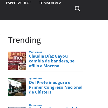
ESPECTACULOS
TOMALALALA
Trending
Municipios
Claudia Díaz Gayou
cambia de bandera, se
afilia a Morena
Querétaro
Del Prete inaugura el
Primer Congreso Nacional
de Clústers
Querétaro