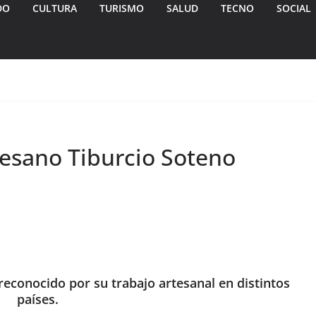
DO
CULTURA
TURISMO
SALUD
TECNO
SOCIAL
tesano Tiburcio Soteno
reconocido por su trabajo artesanal en distintos
países.