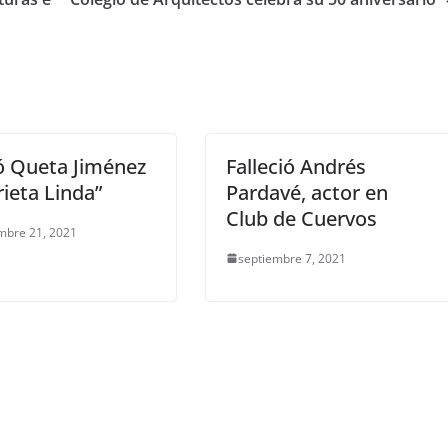
ó Queta Jiménez
Falleció Andrés
rieta Linda”
Pardavé, actor en
Club de Cuervos
mbre 21, 2021
septiembre 7, 2021