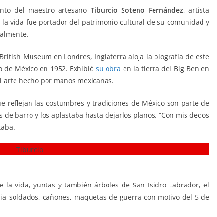
iento del maestro artesano
Tiburcio Soteno Fernández
, artista
 la vida fue portador del patrimonio cultural de su comunidad y
nalmente.
British Museum en Londres, Inglaterra aloja la biografía de este
o de México en 1952. Exhibió
su obra
en la tierra del Big Ben en
el arte hecho por manos mexicanas.
e reflejan las costumbres y tradiciones de México son parte de
s de barro y los aplastaba hasta dejarlos planos. “Con mis dedos
taba.
 la vida, yuntas y también árboles de San Isidro Labrador, el
cia soldados, cañones, maquetas de guerra con motivo del 5 de