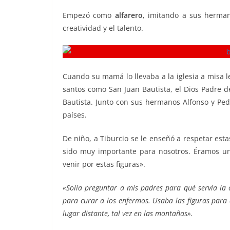
Empezó como
alfarero
, imitando a sus herma
creatividad y el talento.
Cuando su mamá lo llevaba a la iglesia a misa le
santos como San Juan Bautista, el Dios Padre de
Bautista. Junto con sus hermanos Alfonso y Ped
países.
De niño, a Tiburcio se le enseñó a respetar estas
sido muy importante para nosotros. Éramos un
venir por estas figuras».
«Solía preguntar a mis padres para qué servía la 
para curar a los enfermos. Usaba las figuras para 
lugar distante, tal vez en las montañas».