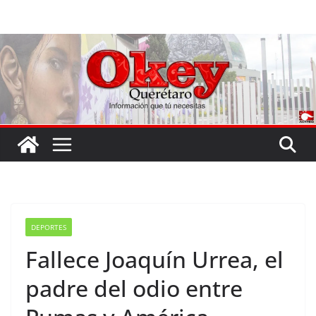
Saltar
al
contenido
DEPORTES
Fallece Joaquín Urrea, el
padre del odio entre