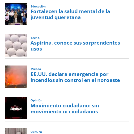
Educación
Fortalecen la salud mental de la
juventud queretana
Tecno
Aspirina, conoce sus sorprendentes
usos
Mundo
EE.UU. declara emergencia por
incendios sin control en el noroeste
Opinión
Movimiento ciudadano: sin
movimiento ni ciudadanos
Cultura