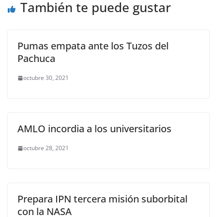
También te puede gustar
k
Pumas empata ante los Tuzos del
Pachuca
octubre 30, 2021
AMLO incordia a los universitarios
octubre 28, 2021
Prepara IPN tercera misión suborbital
con la NASA