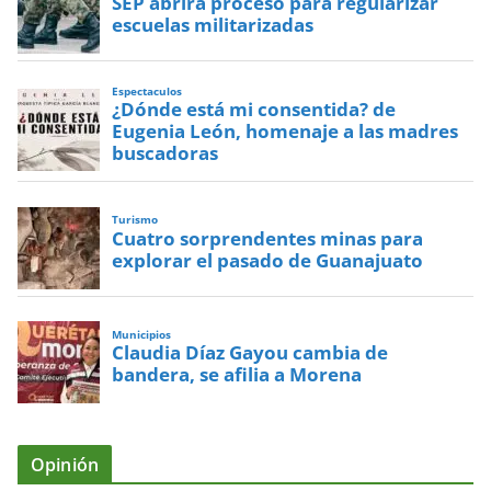
SEP abrirá proceso para regularizar
escuelas militarizadas
Espectaculos
¿Dónde está mi consentida? de
Eugenia León, homenaje a las madres
buscadoras
Turismo
Cuatro sorprendentes minas para
explorar el pasado de Guanajuato
Municipios
Claudia Díaz Gayou cambia de
bandera, se afilia a Morena
Opinión