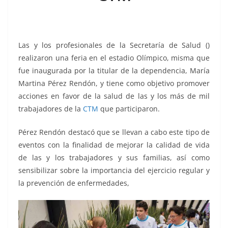
o
p
n
m
o
p
k
k
Las y los profesionales de la Secretaría de Salud ()
realizaron una feria en el estadio Olímpico, misma que
fue inaugurada por la titular de la dependencia, María
Martina Pérez Rendón, y tiene como objetivo promover
acciones en favor de la salud de las y los más de mil
trabajadores de la
CTM
que participaron.
Pérez Rendón destacó que se llevan a cabo este tipo de
eventos con la finalidad de mejorar la calidad de vida
de las y los trabajadores y sus familias, así como
sensibilizar sobre la importancia del ejercicio regular y
la prevención de enfermedades,