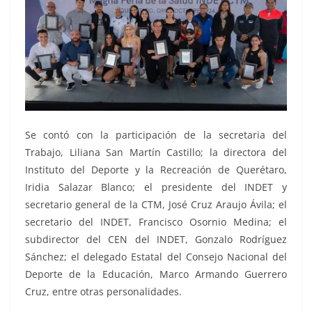
Se contó con la participación de la secretaria del
Trabajo, Liliana San Martín Castillo; la directora del
Instituto del Deporte y la Recreación de Querétaro,
Iridia Salazar Blanco; el presidente del INDET y
secretario general de la CTM, José Cruz Araujo Ávila; el
secretario del INDET, Francisco Osornio Medina; el
subdirector del CEN del INDET, Gonzalo Rodríguez
Sánchez; el delegado Estatal del Consejo Nacional del
Deporte de la Educación, Marco Armando Guerrero
Cruz, entre otras personalidades.