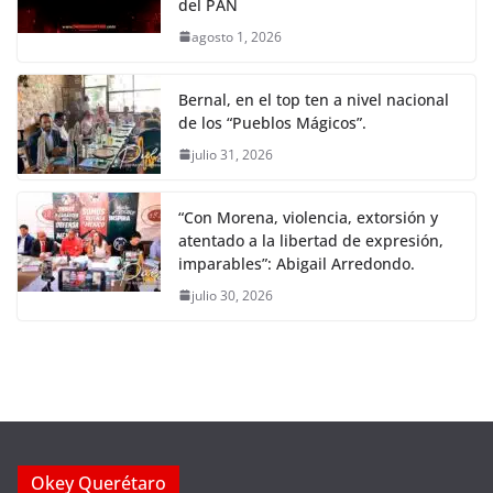
del PAN
agosto 1, 2026
Bernal, en el top ten a nivel nacional
de los “Pueblos Mágicos”.
julio 31, 2026
“Con Morena, violencia, extorsión y
atentado a la libertad de expresión,
imparables”: Abigail Arredondo.
julio 30, 2026
Okey Querétaro