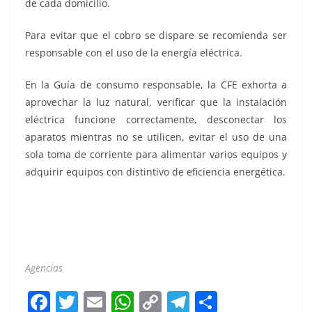
de cada domicilio.
Para evitar que el cobro se dispare se recomienda ser
responsable con el uso de la energía eléctrica.
En la Guía de consumo responsable, la CFE exhorta a
aprovechar la luz natural, verificar que la instalación
eléctrica funcione correctamente, desconectar los
aparatos mientras no se utilicen, evitar el uso de una
sola toma de corriente para alimentar varios equipos y
adquirir equipos con distintivo de eficiencia energética.
Agencias
F
T
E
W
C
T
S