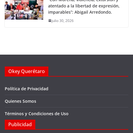
atentado a la libertad de expresión,
imparables”: Abigail Arredondo.
julio 30, 2026
Okey Querétaro
Política de Privacidad
Quienes Somos
Términos y Condiciones de Uso
Publicidad