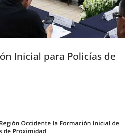
n Inicial para Policías de
egión Occidente la Formación Inicial de
as de Proximidad