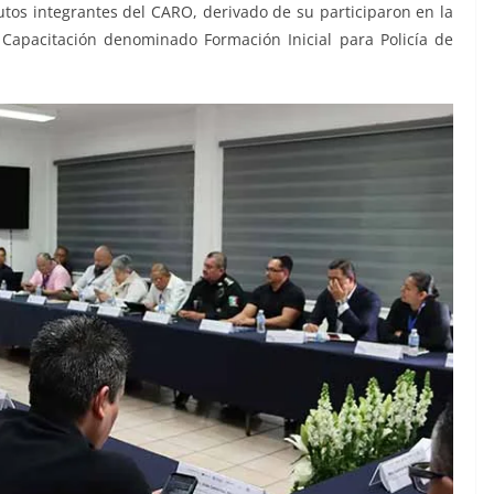
tutos integrantes del CARO, derivado de su participaron en la
Capacitación denominado Formación Inicial para Policía de