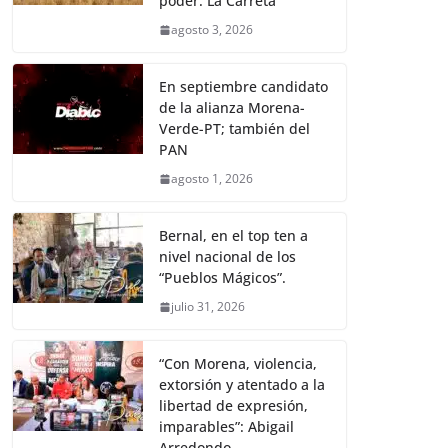
poder: La Carreta
agosto 3, 2026
En septiembre candidato
de la alianza Morena-
Verde-PT; también del
PAN
agosto 1, 2026
Bernal, en el top ten a
nivel nacional de los
“Pueblos Mágicos”.
julio 31, 2026
“Con Morena, violencia,
extorsión y atentado a la
libertad de expresión,
imparables”: Abigail
Arredondo.