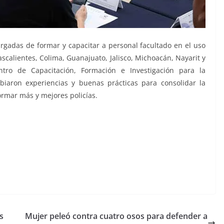
cargadas de formar y capacitar a personal facultado en el uso
ascalientes, Colima, Guanajuato, Jalisco, Michoacán, Nayarit y
entro de Capacitación, Formación e Investigación para la
biaron experiencias y buenas prácticas para consolidar la
rmar más y mejores policías.
s
Mujer peleó contra cuatro osos para defender a