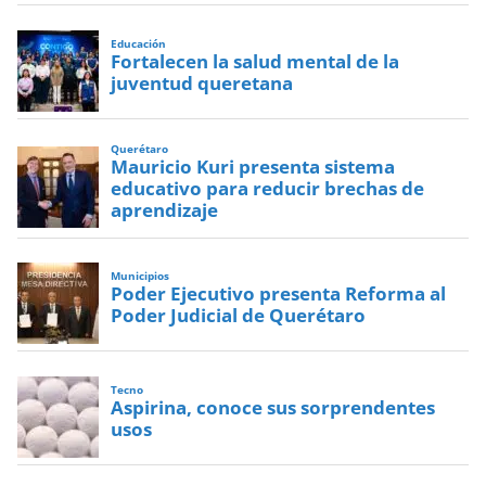
Educación
Fortalecen la salud mental de la
juventud queretana
Querétaro
Mauricio Kuri presenta sistema
educativo para reducir brechas de
aprendizaje
Municipios
Poder Ejecutivo presenta Reforma al
Poder Judicial de Querétaro
Tecno
Aspirina, conoce sus sorprendentes
usos