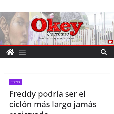
Saltar
al
contenido
TECNO
Freddy podría ser el
ciclón más largo jamás