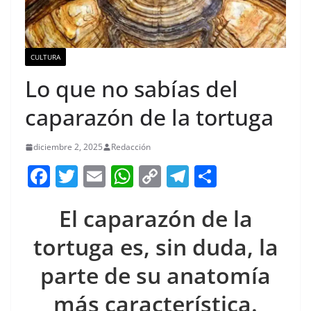
CULTURA
Lo que no sabías del
caparazón de la tortuga
diciembre 2, 2025
Redacción
F
T
E
W
C
T
S
a
w
m
h
o
el
h
El caparazón de la
c
itt
ai
at
p
e
ar
e
er
l
s
y
gr
e
tortuga es, sin duda, la
b
A
Li
a
parte de su anatomía
o
p
n
m
más característica.
o
p
k