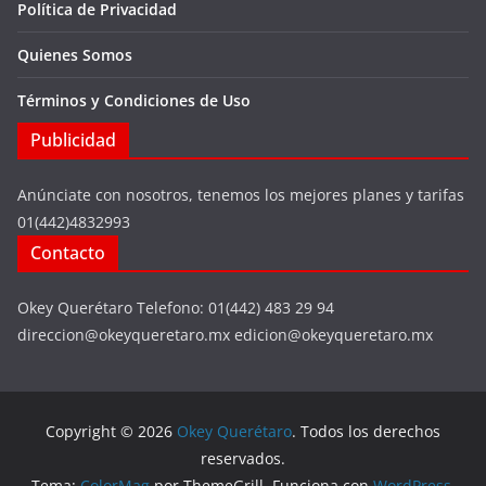
Política de Privacidad
Quienes Somos
Términos y Condiciones de Uso
Publicidad
Anúnciate con nosotros, tenemos los mejores planes y tarifas
01(442)4832993
Contacto
Okey Querétaro Telefono: 01(442) 483 29 94
direccion@okeyqueretaro.mx edicion@okeyqueretaro.mx
Copyright © 2026
Okey Querétaro
. Todos los derechos
reservados.
Tema:
ColorMag
por ThemeGrill. Funciona con
WordPress
.