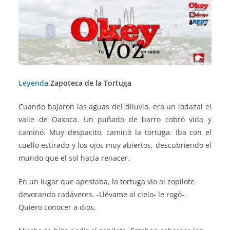
Leyenda
Zapoteca de la Tortuga
Cuando bajaron las aguas del diluvio, era un lodazal el
valle de Oaxaca. Un puñado de barro cobró vida y
caminó. Muy despacito, caminó la tortuga. Iba con el
cuello estirado y los ojos muy abiertos, descubriendo el
mundo que el sol hacía renacer.
En un lugar que apestaba, la tortuga vio al zopilote
devorando cadáveres. -Llévame al cielo- le rogó-.
Quiero conocer a dios.