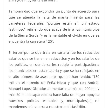
ahí sigue muy lenta esa obra”.
También dijo que expondrá un punto de acuerdo para
que se atienda la falta de mantenimiento para las
carreteras federales, “porque están en un estado
lastimoso” refiriendo que acaba de ir a los municipios
de la Sierra Gorda “y es lamentable el olvido en que se
encuentra la carretera 120”.
El tercer punto que traía en cartera fue los reducidos
salarios que se tienen en educación y en los salarios de
los policías, en donde se les redujo la participación a
los municipios en esta materia y que se ha reflejado en
el alto número de asesinatos que se han tenido, “150
mil en el sexenio de Peña Nieto y que con Andrés
Manuel López Obrador aumentaron a más de 200 mil y
más 50 mil desaparecidos; hace falta un mayor apoyo a
nuestros policías estatales y municipales(…) no
mandemos a la guerra a nuestros policías” dijo.