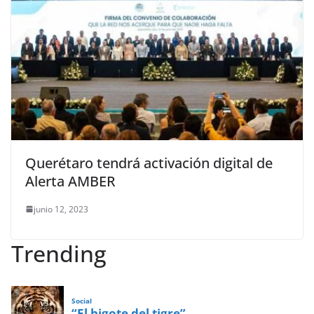
Querétaro tendrá activación digital de
Alerta AMBER
junio 12, 2023
Trending
Social
“El bigote del tigre”