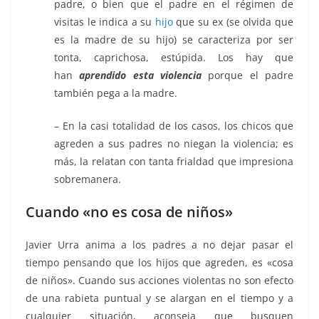
padre, o bien que el padre en el régimen de
visitas le indica a su
hijo
que su ex (se olvida que
es la madre de su hijo) se caracteriza por ser
tonta, caprichosa, estúpida. Los hay que
han
aprendido esta violencia
porque el padre
también pega a la madre.
– En la casi totalidad de los casos, los chicos que
agreden a sus padres no niegan la violencia; es
más, la relatan con tanta frialdad que impresiona
sobremanera.
Cuando «no es cosa de niños»
Javier Urra anima a los padres a no dejar pasar el
tiempo pensando que los hijos que agreden, es «cosa
de niños». Cuando sus acciones violentas no son efecto
de una rabieta puntual y se alargan en el tiempo y a
cualquier situación, aconseja que busquen