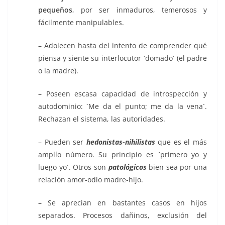
pequeños
, por ser inmaduros, temerosos y
fácilmente manipulables.
– Adolecen hasta del intento de comprender qué
piensa y siente su interlocutor `domado´ (el padre
o la madre).
– Poseen escasa capacidad de introspección y
autodominio: ´Me da el punto; me da la vena´.
Rechazan el sistema, las autoridades.
– Pueden ser
hedonistas-nihilistas
que es el más
amplío número. Su principio es ´primero yo y
luego yo´. Otros son
patológicos
bien sea por una
relación amor-odio madre-hijo.
– Se aprecian en bastantes casos en hijos
separados. Procesos dañinos, exclusión del