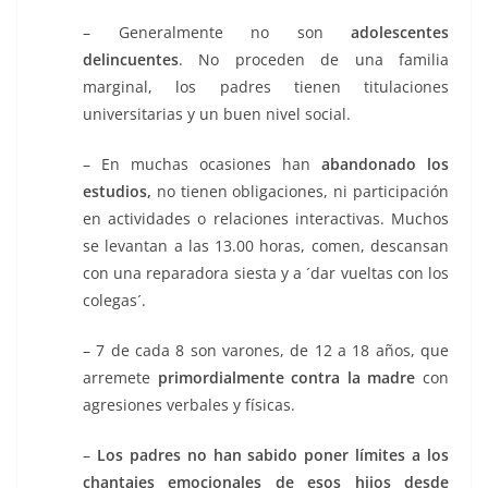
– Generalmente no son
adolescentes
delincuentes
. No proceden de una familia
marginal, los padres tienen titulaciones
universitarias y un buen nivel social.
– En muchas ocasiones han
abandonado los
estudios,
no tienen obligaciones, ni participación
en actividades o relaciones interactivas. Muchos
se levantan a las 13.00 horas, comen, descansan
con una reparadora siesta y a ´dar vueltas con los
colegas´.
– 7 de cada 8 son varones, de 12 a 18 años, que
arremete
primordialmente contra la madre
con
agresiones verbales y físicas.
–
Los padres no han sabido poner límites a los
chantajes emocionales de esos hijos desde