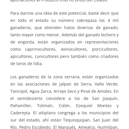
Para darnos una idea de este potencial, baste decir que
en todo el estado su número sobrepasa los 4 mil
ganaderos, que atienden hatos diversos de ganado,
tanto mayor como menor. Además del ganado lechero y
de engorda, están organizados en representaciones
como caprinocultores, ovinocultores, porcicultores,
apicultores, cunicultores pero también como criadores
de toros de lidia.
Los ganaderos de la zona serrana, están organizados
en las asociaciones de Jalpan de Serra, Valle Verde,
Tancoyol, Agua Zarca, Arroyo Seco y Pinal de Amoles. En
el semidesierto considere a los de San Joaquín,
Pañamiller, Tolimán, Colón, Ezequiel Montes y
Cadereyta. El altiplano congrega a los municipios del
sur del estado, ahí están Tequisquipan, San Juan del
Río, Pedro Escobedo, El Marqués, Amealco, Huimilpan,