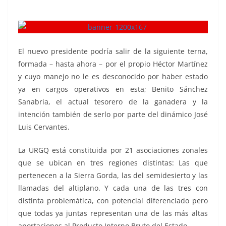
Héctor Martínez, Héctor Martínez
El nuevo presidente podría salir de la siguiente terna,
formada – hasta ahora – por el propio Héctor Martínez
y cuyo manejo no le es desconocido por haber estado
ya en cargos operativos en esta; Benito Sánchez
Sanabria, el actual tesorero de la ganadera y la
intención también de serlo por parte del dinámico José
Luis Cervantes.
La URGQ está constituida por 21 asociaciones zonales
que se ubican en tres regiones distintas: Las que
pertenecen a la Sierra Gorda, las del semidesierto y las
llamadas del altiplano. Y cada una de las tres con
distinta problemática, con potencial diferenciado pero
que todas ya juntas representan una de las más altas
aportaciones al Producto Interno Bruto del Estado.