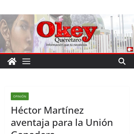
Saltar
al
contenido
OPINIÓN
Héctor Martínez
aventaja para la Unión