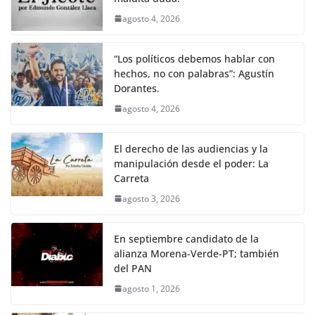
k
agosto 4, 2026
“Los políticos debemos hablar con
hechos, no con palabras”: Agustín
Dorantes.
agosto 4, 2026
El derecho de las audiencias y la
manipulación desde el poder: La
Carreta
agosto 3, 2026
En septiembre candidato de la
alianza Morena-Verde-PT; también
del PAN
agosto 1, 2026