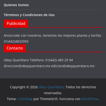
Quienes Somos
Términos y Condiciones de Uso
Publicidad
Anúnciate con nosotros, tenemos los mejores planes y tarifas
01(442)4832993
Contacto
Okey Querétaro Telefono: 01(442) 483 29 94
direccion@okeyqueretaro.mx edicion@okeyqueretaro.mx
Copyright © 2026
Okey Querétaro
. Todos los derechos
reservados.
Tema:
ColorMag
por ThemeGrill. Funciona con
WordPress
.