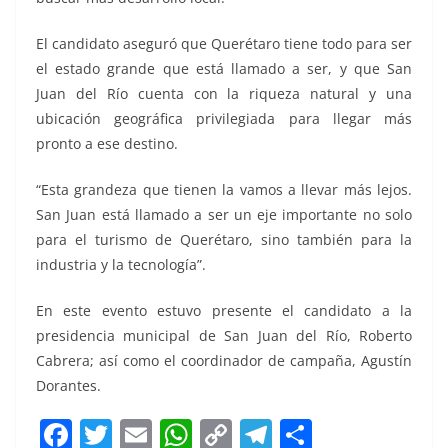
El candidato aseguró que Querétaro tiene todo para ser
el estado grande que está llamado a ser, y que San
Juan del Río cuenta con la riqueza natural y una
ubicación geográfica privilegiada para llegar más
pronto a ese destino.
“Esta grandeza que tienen la vamos a llevar más lejos.
San Juan está llamado a ser un eje importante no solo
para el turismo de Querétaro, sino también para la
industria y la tecnología”.
En este evento estuvo presente el candidato a la
presidencia municipal de San Juan del Río, Roberto
Cabrera; así como el coordinador de campaña, Agustín
Dorantes.
F
T
E
W
C
T
S