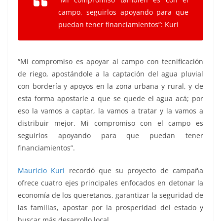
campo, seguirlos apoyando para que
puedan tener financiamientos”: Kuri
“Mi compromiso es apoyar al campo con tecnificación
de riego, apostándole a la captación del agua pluvial
con bordería y apoyos en la zona urbana y rural, y de
esta forma apostarle a que se quede el agua acá; por
eso la vamos a captar, la vamos a tratar y la vamos a
distribuir mejor. Mi compromiso con el campo es
seguirlos apoyando para que puedan tener
financiamientos”.
Mauricio Kuri
recordó que su proyecto de campaña
ofrece cuatro ejes principales enfocados en detonar la
economía de los queretanos, garantizar la seguridad de
las familias, apostar por la prosperidad del estado y
buscar más desarrollo local.