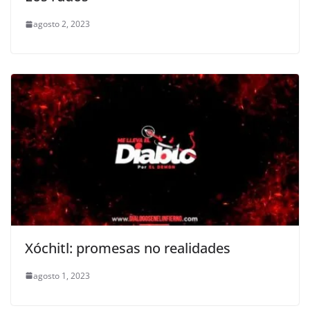
agosto 2, 2023
Xóchitl: promesas no realidades
agosto 1, 2023