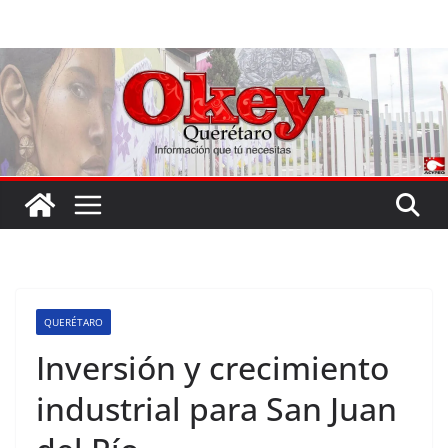
Saltar
al
contenido
QUERÉTARO
Inversión y crecimiento
industrial para San Juan