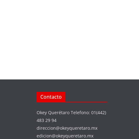
Contacto
Okey Querétaro Telefono: 01(442)
483 29 94
direccion@okeyqueretaro.mx
edicion@okeyqueretaro.mx