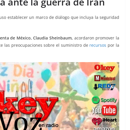
a ante la guerra de Irán
uso establecer un marco de diálogo que incluya la seguridad
enta de México, Claudia Sheinbaum,
acordaron promover la
nte las preocupaciones sobre el suministro de
recursos
por la