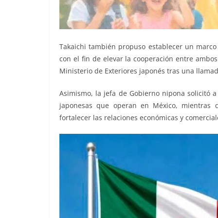
Takaichi también propuso establecer un marco 
con el fin de elevar la cooperación entre ambo
Ministerio de Exteriores japonés tras una llam
Asimismo, la jefa de Gobierno nipona solicitó 
japonesas que operan en México, mientras q
fortalecer las relaciones económicas y comercia