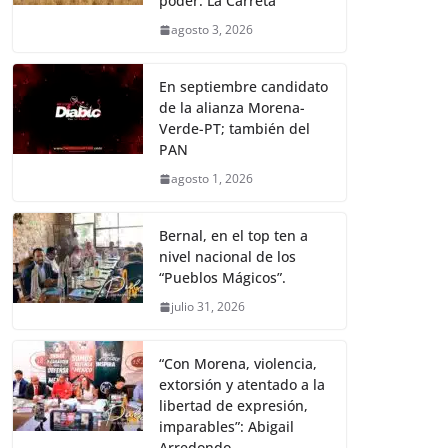
poder: La Carreta
agosto 3, 2026
En septiembre candidato
de la alianza Morena-
Verde-PT; también del
PAN
agosto 1, 2026
Bernal, en el top ten a
nivel nacional de los
“Pueblos Mágicos”.
julio 31, 2026
“Con Morena, violencia,
extorsión y atentado a la
libertad de expresión,
imparables”: Abigail
Arredondo.