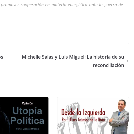
 promover cooperación en materia energética ante la guerra de
os
Michelle Salas y Luis Miguel: La historia de su
reconciliación