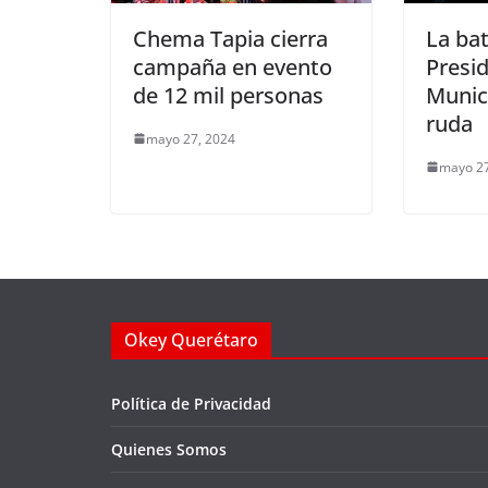
Chema Tapia cierra
La bat
campaña en evento
Presi
de 12 mil personas
Munici
ruda
mayo 27, 2024
mayo 27
Okey Querétaro
Política de Privacidad
Quienes Somos