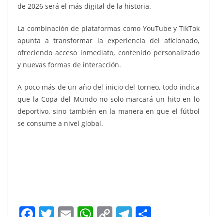
de 2026 será el más digital de la historia.
La combinación de plataformas como YouTube y TikTok
apunta a transformar la experiencia del aficionado,
ofreciendo acceso inmediato, contenido personalizado
y nuevas formas de interacción.
A poco más de un año del inicio del torneo, todo indica
que la Copa del Mundo no solo marcará un hito en lo
deportivo, sino también en la manera en que el fútbol
se consume a nivel global.
F
T
E
W
C
T
S