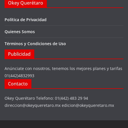
Okey Querétaro
Política de Privacidad
Quienes Somos
Términos y Condiciones de Uso
Publicidad
Anúnciate con nosotros, tenemos los mejores planes y tarifas
01(442)4832993
Contacto
Okey Querétaro Telefono: 01(442) 483 29 94
direccion@okeyqueretaro.mx edicion@okeyqueretaro.mx