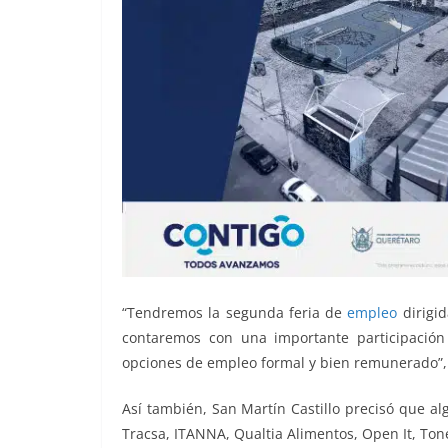
“Tendremos la segunda feria de
empleo
dirigid
contaremos con una importante participación d
opciones de empleo formal y bien remunerado”, 
Así también, San Martín Castillo precisó que a
Tracsa, ITANNA, Qualtia Alimentos, Open It, Tone