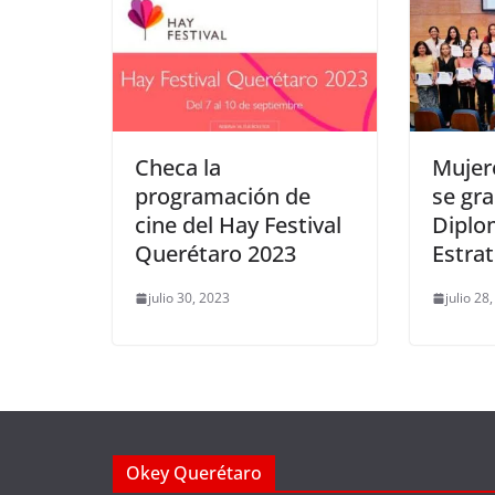
Checa la
Mujer
programación de
se gr
cine del Hay Festival
Dipl
Querétaro 2023
Estra
julio 30, 2023
julio 28
Okey Querétaro