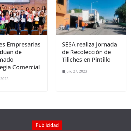
es Empresarias
SESA realiza Jornada
adúan de
de Recolección de
omado
Tiliches en Pintillo
tegia Comercial
julio 27, 2023
, 2023
Publicidad