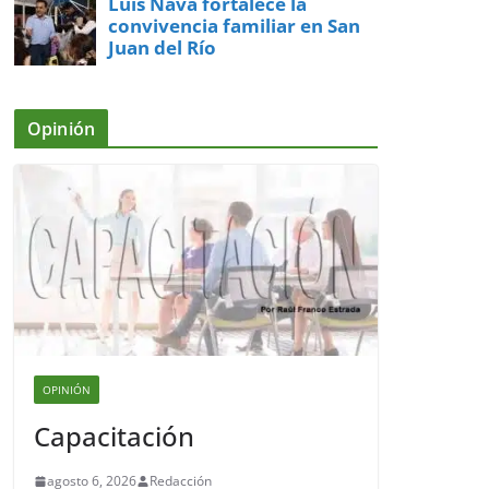
Luis Nava fortalece la
convivencia familiar en San
Juan del Río
Opinión
OPINIÓN
Capacitación
agosto 6, 2026
Redacción