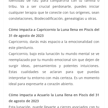
identidad de raíz para compartirla con tu familia o
tribu. Va a ser crucial perdonarte, puedes iniciar
cualquier terapia que te conecte con tus orígenes, sean
constelaciones, Biodecodificación, genealogías u otras.
Cómo impacta a Capricornio la Luna llena en Piscis del
31 de agosto de 2023
Capricornio, darás más espacio a la emocionalidad con
este plenilunio.
Capricornio, bajo esta lunación tu mundo mental se ve
reemplazado por tu mundo emocional sin que dejen de
surgir ideas, pensamientos y potentes intuiciones.
Estas cualidades se aclaran para que puedas
interpretar tu entorno con más certeza. Es un momento
ideal para expresarte a corazón abierto.
Cómo impacta a Acuario la Luna llena en Piscis del 31
de agosto de 2023
Esta lunación, puede llevarte a cierres asociados con tu