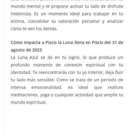
mundo mental y te propone activar tu lado de disfrute
hedonista. Es un momento ideal para trabajar en tu
estima, consolidar tu valoración personal y analizar
cómo te ven los demás.
Cómo impacta a Piscis la Luna llena en Piscis del 31 de
agosto de 2023
La Luna Azul se da en tu signo, lo que produce un
profundo momento de conexión espiritual con tu
identidad. Te reencontrarás con tu yo interior, deja fluir
tu lado más sensible. Como se trata de un período de
intensa emocionalidad, es ideal que realices
meditaciones, yoga o cualquier actividad que amplíe tu
mundo espiritual.
La Superluna La Superluna La Superluna La Superluna
La Superluna La Superluna La Superluna La Superluna