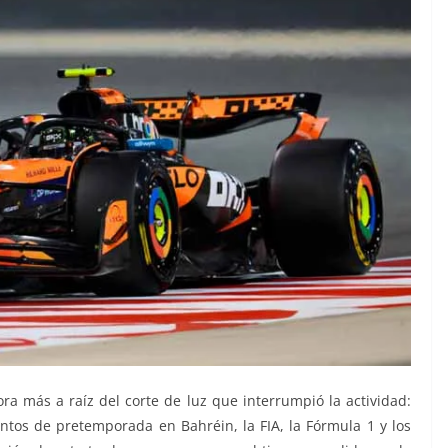
 más a raíz del corte de luz que interrumpió la actividad:
ntos de pretemporada en Bahréin, la FIA, la Fórmula 1 y los