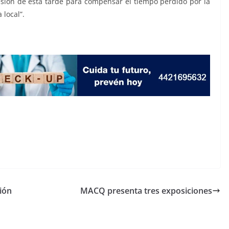
sión de esta tarde para compensar el tiempo perdido por la
 local”.
ión
MACQ presenta tres exposiciones