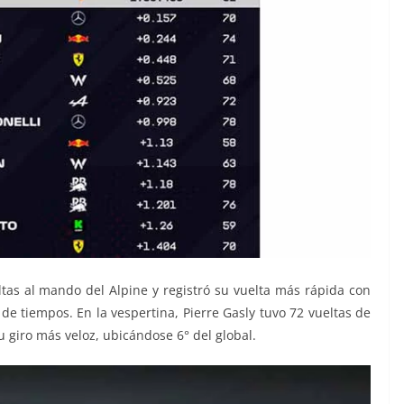
ltas al mando del Alpine y registró su vuelta más rápida con
 de tiempos. En la vespertina, Pierre Gasly tuvo 72 vueltas de
u giro más veloz, ubicándose 6° del global.