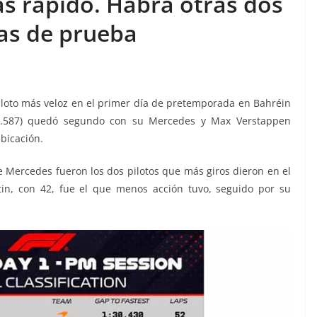
s rápido. Habrá otras dos
as de prueba
piloto más veloz en el primer día de pretemporada en Bahréin
:30.587) quedó segundo con su Mercedes y Max Verstappen
ubicación.
e Mercedes fueron los dos pilotos que más giros dieron en el
tin, con 42, fue el que menos acción tuvo, seguido por su