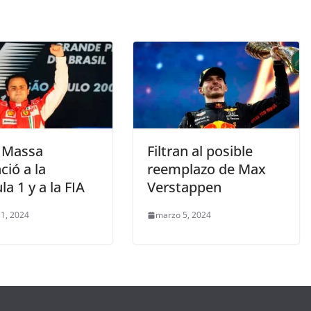
e Massa
Filtran al posible
ió a la
reemplazo de Max
a 1 y a la FIA
Verstappen
1, 2024
marzo 5, 2024