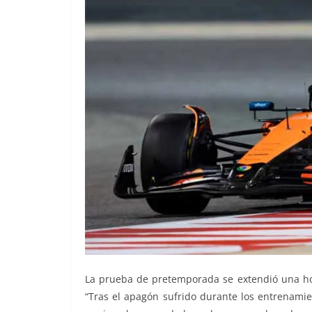
La prueba de pretemporada se extendió una hora
“Tras el apagón sufrido durante los entrenamie