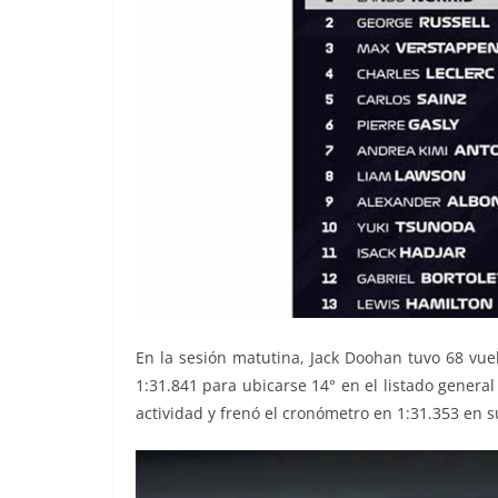
En la sesión matutina, Jack Doohan tuvo 68 vue
1:31.841 para ubicarse 14° en el listado general
actividad y frenó el cronómetro en 1:31.353 en s