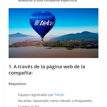
ataduras a una compañía específica.
1. A través de la página web de la
compañía:
Requisitos:
Equipo registrado con
Telcel
.
No estar reportado como robado o bloqueado.
Cuenta al día.