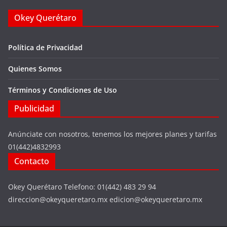
Okey Querétaro
Política de Privacidad
Quienes Somos
Términos y Condiciones de Uso
Publicidad
Anúnciate con nosotros, tenemos los mejores planes y tarifas
01(442)4832993
Contacto
Okey Querétaro Telefono: 01(442) 483 29 94
direccion@okeyqueretaro.mx edicion@okeyqueretaro.mx