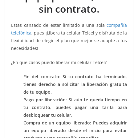
k
p
k
m
sin contrato.
Estas cansado de estar limitado a una sola
compañía
telefónica
, pues ¡Libera tu celular Telcel y disfruta de la
flexibilidad de elegir el plan que mejor se adapte a tus
necesidades!
¿En qué casos puedo liberar mi celular Telcel?
Fin del contrato: Si tu contrato ha terminado,
tienes derecho a solicitar la liberación gratuita
de tu equipo.
Pago por liberación: Si aún te queda tiempo en
tu contrato, puedes pagar una tarifa para
desbloquear tu celular.
Compra de un equipo liberado: Puedes adquirir
un equipo liberado desde el inicio para evitar