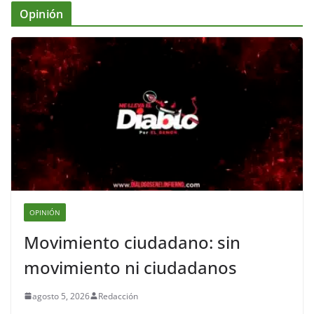
Opinión
OPINIÓN
Movimiento ciudadano: sin
movimiento ni ciudadanos
agosto 5, 2026
Redacción