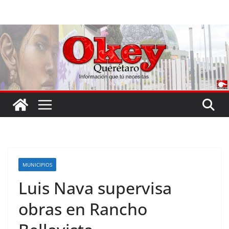
Saltar
al
contenido
MUNICIPIOS
Luis Nava supervisa
obras en Rancho