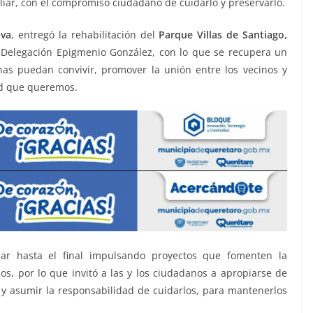
iar, con el compromiso ciudadano de cuidarlo y preservarlo.
ava
, entregó la rehabilitación del
Parque Villas de Santiago,
 Delegación Epigmenio González, con lo que se recupera un
as puedan convivir, promover la unión entre los vecinos y
dad que queremos.
jar hasta el final impulsando proyectos que fomenten la
nos, por lo que invitó a las y los ciudadanos a apropiarse de
y asumir la responsabilidad de cuidarlos, para mantenerlos