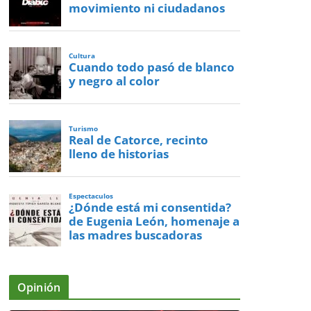
movimiento ni ciudadanos
Cultura
Cuando todo pasó de blanco
y negro al color
Turismo
Real de Catorce, recinto
lleno de historias
Espectaculos
¿Dónde está mi consentida?
de Eugenia León, homenaje a
las madres buscadoras
Opinión