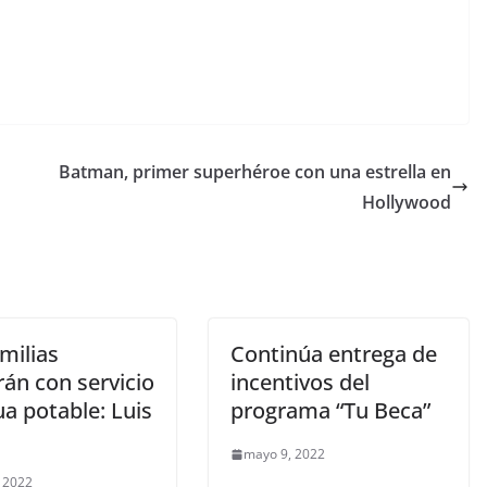
Batman, primer superhéroe con una estrella en
Hollywood
milias
Continúa entrega de
án con servicio
incentivos del
a potable: Luis
programa “Tu Beca”
mayo 9, 2022
 2022