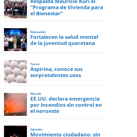
Respalda Mauricio Kuri el
“Programa de Vivienda para
el Bienestar”
Educación
Fortalecen la salud mental
de la juventud queretana
Tecno
Aspirina, conoce sus
sorprendentes usos
Mundo
EE.UU. declara emergencia
por incendios sin control en
el noroeste
Opinión
Movimiento ciudadano: sin