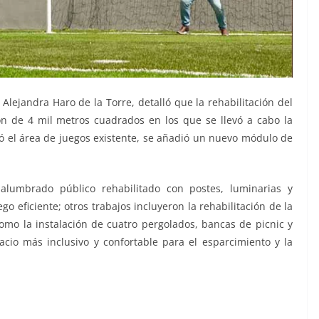
 Alejandra Haro de la Torre, detalló que la rehabilitación del
ón de 4 mil metros cuadrados en los que se llevó a cabo la
lizó el área de juegos existente, se añadió un nuevo módulo de
lumbrado público rehabilitado con postes, luminarias y
go eficiente; otros trabajos incluyeron la rehabilitación de la
 como la instalación de cuatro pergolados, bancas de picnic y
acio más inclusivo y confortable para el esparcimiento y la