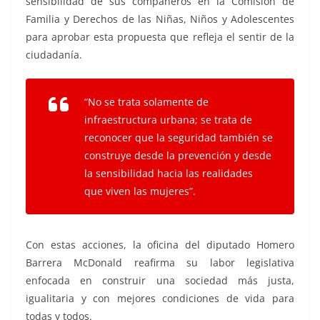
sensibilidad de sus compañeros en la Comisión de
Familia y Derechos de las Niñas, Niños y Adolescentes
para aprobar esta propuesta que refleja el sentir de la
ciudadanía.
“No se trata solamente de
infraestructura urbana; se trata de
reconocer que la seguridad también se
construye desde la prevención y desde
la sensibilidad hacia las realidades
que viven las mujeres”.
Con estas acciones, la oficina del diputado Homero
Barrera McDonald reafirma su labor legislativa
enfocada en construir una sociedad más justa,
igualitaria y con mejores condiciones de vida para
todas y todos.