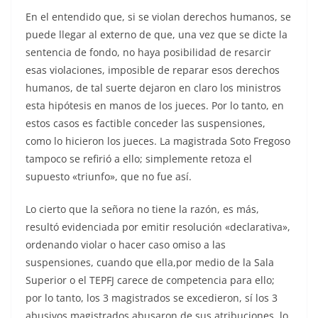
En el entendido que, si se violan derechos humanos, se
puede llegar al externo de que, una vez que se dicte la
sentencia de fondo, no haya posibilidad de resarcir
esas violaciones, imposible de reparar esos derechos
humanos, de tal suerte dejaron en claro los ministros
esta hipótesis en manos de los jueces. Por lo tanto, en
estos casos es factible conceder las suspensiones,
como lo hicieron los jueces. La magistrada Soto Fregoso
tampoco se refirió a ello; simplemente retoza el
supuesto «triunfo», que no fue así.
Lo cierto que la señora no tiene la razón, es más,
resultó evidenciada por emitir resolución «declarativa»,
ordenando violar o hacer caso omiso a las
suspensiones, cuando que ella,por medio de la Sala
Superior o el TEPFJ carece de competencia para ello;
por lo tanto, los 3 magistrados se excedieron, sí los 3
abusivos magistrados abusaron de sus atribuciones, lo