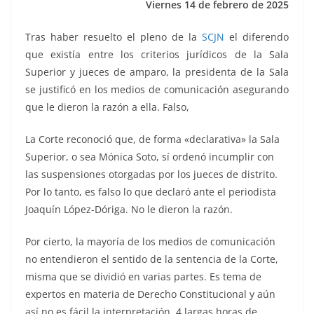
Viernes 14 de febrero de 2025
k
Tras haber resuelto el pleno de la
SCJN
el diferendo
que existía entre los criterios jurídicos de la Sala
Superior y jueces de amparo, la presidenta de la Sala
se justificó en los medios de comunicación asegurando
que le dieron la razón a ella. Falso,
La Corte reconoció que, de forma «declarativa» la Sala
Superior, o sea Mónica Soto, sí ordenó incumplir con
las suspensiones otorgadas por los jueces de distrito.
Por lo tanto, es falso lo que declaró ante el periodista
Joaquín López-Dóriga. No le dieron la razón.
Por cierto, la mayoría de los medios de comunicación
no entendieron el sentido de la sentencia de la Corte,
misma que se dividió en varias partes. Es tema de
expertos en materia de Derecho Constitucional y aún
así no es fácil la interpretación. 4 largas horas de