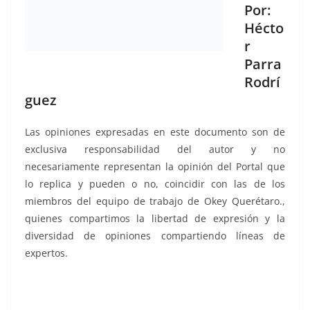
Por:
Hécto
r
Parra
Rodrí
guez
Las opiniones expresadas en este documento son de
exclusiva responsabilidad del autor y no
necesariamente representan la opinión del Portal que
lo replica y pueden o no, coincidir con las de los
miembros del equipo de trabajo de Okey Querétaro.,
quienes compartimos la libertad de expresión y la
diversidad de opiniones compartiendo líneas de
expertos.
Mónica, Mónica, Mónica, Mónica, Mónica, Mónica,
Mónica, Mónica, Mónica, Mónica