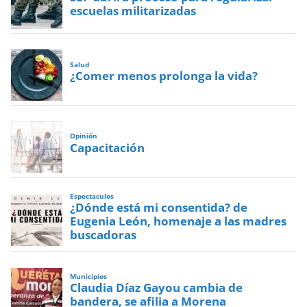
escuelas militarizadas
Salud
¿Comer menos prolonga la vida?
Opinión
Capacitación
Espectaculos
¿Dónde está mi consentida? de
Eugenia León, homenaje a las madres
buscadoras
Municipios
Claudia Díaz Gayou cambia de
bandera, se afilia a Morena