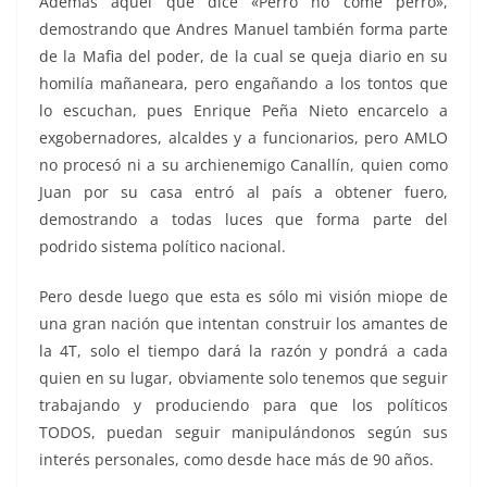
Además aquel que dice «Perro no come perro»,
demostrando que Andres Manuel también forma parte
de la Mafia del poder, de la cual se queja diario en su
homilía mañaneara, pero engañando a los tontos que
lo escuchan, pues Enrique Peña Nieto encarcelo a
exgobernadores, alcaldes y a funcionarios, pero AMLO
no procesó ni a su archienemigo Canallín, quien como
Juan por su casa entró al país a obtener fuero,
demostrando a todas luces que forma parte del
podrido sistema político nacional.
Pero desde luego que esta es sólo mi visión miope de
una gran nación que intentan construir los amantes de
la 4T, solo el tiempo dará la razón y pondrá a cada
quien en su lugar, obviamente solo tenemos que seguir
trabajando y produciendo para que los políticos
TODOS, puedan seguir manipulándonos según sus
interés personales, como desde hace más de 90 años.