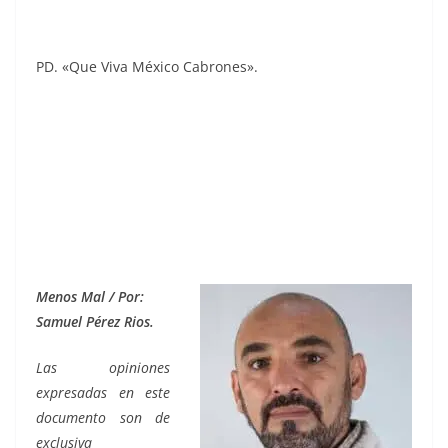
PD. «Que Viva México Cabrones».
atole, atole, atole, atole, atole, atole
Menos Mal / Por:
Samuel Pérez Rios.
Las opiniones
expresadas en este
documento son de
exclusiva