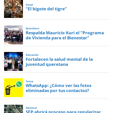
Social
“El bigote del tigre”
Querétaro
Respalda Mauricio Kuri el “Programa
de Vivienda para el Bienestar”
Educación
Fortalecen la salud mental de la
juventud queretana
Tecno
WhatsApp: ¿Cómo ver las fotos
eliminadas por tus contactos?
Nacional
SEP abrirá proceso para regularizar