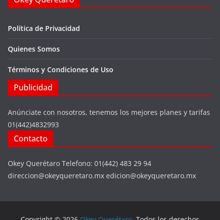
Política de Privacidad
Quienes Somos
Términos y Condiciones de Uso
Publicidad
Anúnciate con nosotros, tenemos los mejores planes y tarifas
01(442)4832993
Contacto
Okey Querétaro Telefono: 01(442) 483 29 94
direccion@okeyqueretaro.mx edicion@okeyqueretaro.mx
Copyright © 2026
Okey Querétaro
. Todos los derechos