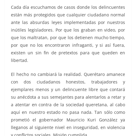
Cada día escuchamos de casos donde los delincuentes
están más protegidos que cualquier ciudadano normal
ante las absurdas leyes implementadas por nuestros
inútiles legisladores. Por que los graban en video, por
que los maltratan, por que los detienen mucho tiempo,
por que no los encontraron infraganti, y si así fuera,
existen un sin fin de pretextos para que queden en
libertad.
El hecho no cambiará la realidad. Querétaro amanece
con dos ciudadanos honestos, trabajadores y
ejemplares menos y un delincuente libre que contará
su anécdota a sus semejantes para alentarlos a retar y
a atentar en contra de la sociedad queretana, al cabo
aquí en nuestro estado no pasa nada. Tan sólo como
prometió el gobernador Mauricio Kuri González ya
lleganos al siguiente nivel en inseguridad, en violencia
y conflictos sociales. Misión cumplida.