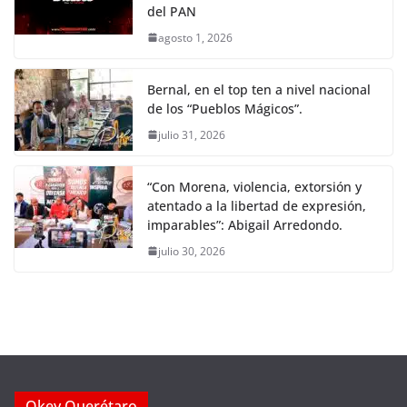
del PAN
agosto 1, 2026
Bernal, en el top ten a nivel nacional
de los “Pueblos Mágicos”.
julio 31, 2026
“Con Morena, violencia, extorsión y
atentado a la libertad de expresión,
imparables”: Abigail Arredondo.
julio 30, 2026
Okey Querétaro