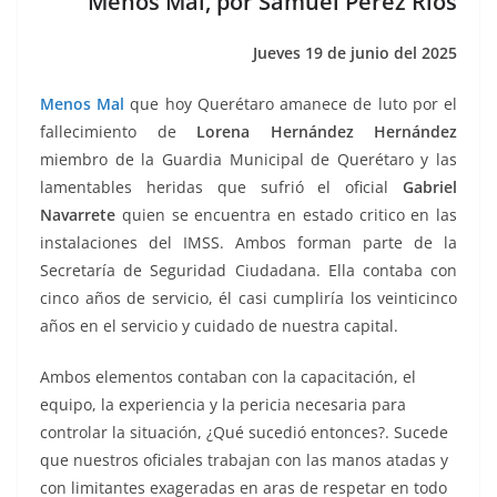
Menos Mal, por Samuel Pérez Rios
k
Jueves 19 de junio del 2025
Menos Mal
que hoy Querétaro amanece de luto por el
fallecimiento de
Lorena Hernández Hernández
miembro de la Guardia Municipal de Querétaro y las
lamentables heridas que sufrió el oficial
Gabriel
Navarrete
quien se encuentra en estado critico en las
instalaciones del IMSS. Ambos forman parte de la
Secretaría de Seguridad Ciudadana. Ella contaba con
cinco años de servicio, él casi cumpliría los veinticinco
años en el servicio y cuidado de nuestra capital.
Ambos elementos contaban con la capacitación, el
equipo, la experiencia y la pericia necesaria para
controlar la situación, ¿Qué sucedió entonces?. Sucede
que nuestros oficiales trabajan con las manos atadas y
con limitantes exageradas en aras de respetar en todo