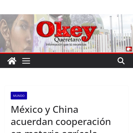
Saltar
al
contenido
MUNDO
México y China
acuerdan cooperación