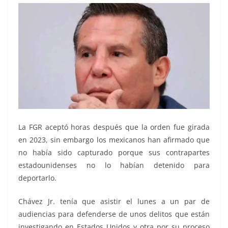
La FGR aceptó horas después que la orden fue girada
en 2023, sin embargo los mexicanos han afirmado que
no había sido capturado porque sus contrapartes
estadounidenses no lo habían detenido para
deportarlo.
Chávez Jr. tenía que asistir el lunes a un par de
audiencias para defenderse de unos delitos que están
investigando en Estados Unidos y otra por su proceso