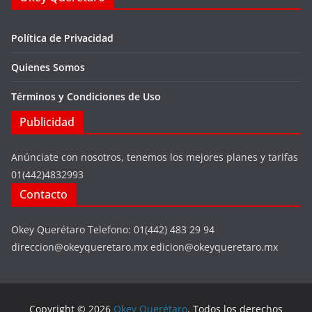
Política de Privacidad
Quienes Somos
Términos y Condiciones de Uso
Publicidad
Anúnciate con nosotros, tenemos los mejores planes y tarifas
01(442)4832993
Contacto
Okey Querétaro Telefono: 01(442) 483 29 94
direccion@okeyqueretaro.mx edicion@okeyqueretaro.mx
Copyright © 2026
Okey Querétaro
. Todos los derechos