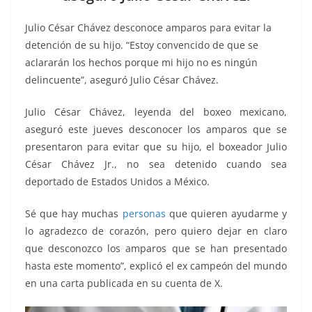
o
p
n
m
o
p
k
Julio César Chávez desconoce amparos para evitar la
k
detención de su hijo. “Estoy convencido de que se
aclararán los hechos porque mi hijo no es ningún
delincuente”, aseguró Julio César Chávez.
Julio César Chávez, leyenda del boxeo mexicano,
aseguró este jueves desconocer los amparos que se
presentaron para evitar que su hijo, el boxeador Julio
César Chávez Jr., no sea detenido cuando sea
deportado de Estados Unidos a México.
Sé que hay muchas
personas
que quieren ayudarme y
lo agradezco de corazón, pero quiero dejar en claro
que desconozco los amparos que se han presentado
hasta este momento”, explicó el ex campeón del mundo
en una carta publicada en su cuenta de X.