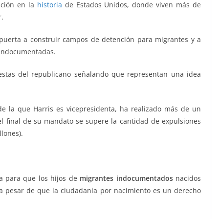
ación en la
historia
de Estados Unidos, donde viven más de
r.
a puerta a construir campos de detención para migrantes y a
s indocumentadas.
uestas del republicano señalando que representan una idea
de la que Harris es vicepresidenta, ha realizado más de un
l final de su mandato se supere la cantidad de expulsiones
lones).
 para que los hijos de
migrantes indocumentados
nacidos
a pesar de que la ciudadanía por nacimiento es un derecho