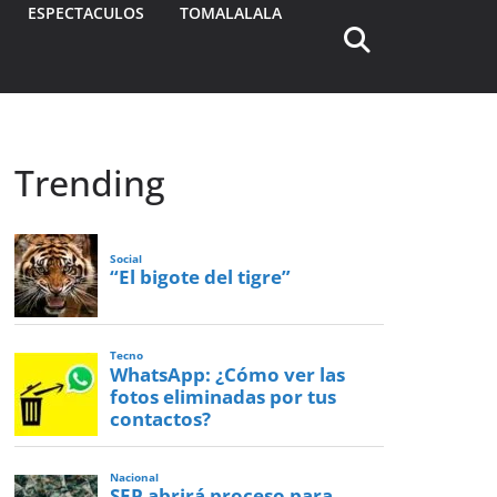
ESPECTACULOS
TOMALALALA
Trending
Social
“El bigote del tigre”
Tecno
WhatsApp: ¿Cómo ver las
fotos eliminadas por tus
contactos?
Nacional
SEP abrirá proceso para