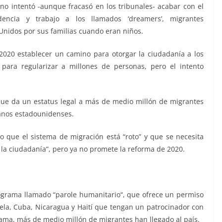
no intentó -aunque fracasó en los tribunales- acabar con el
ncia y trabajo a los llamados ‘dreamers’, migrantes
nidos por sus familias cuando eran niños.
020 establecer un camino para otorgar la ciudadanía a los
para regularizar a millones de personas, pero el intento
ue da un estatus legal a más de medio millón de migrantes
anos estadounidenses.
 que el sistema de migración está “roto” y que se necesita
 la ciudadanía”, pero ya no promete la reforma de 2020.
ograma llamado “parole humanitario“, que ofrece un permiso
la, Cuba, Nicaragua y Haití que tengan un patrocinador con
rama, más de medio millón de migrantes han llegado al país.