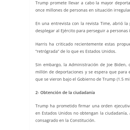
Trump promete llevar a cabo la mayor deport
once millones de personas en situación irregula
En una entrevista con la revista Time, abrió l
desplegar al Ejército para perseguir a persona
Harris ha criticado recientemente estas prop
“retrógrada” de lo que es Estados Unidos.
Sin embargo, la Administración de Joe Biden, 
millón de deportaciones y se espera que para e
que se vieron bajo el Gobierno de Trump (1.5 mil
2- Obtención de la ciudadanía
Trump ha prometido firmar una orden ejecutiva
en Estados Unidos no obtengan la ciudadanía, 
consagrado en la Constitución.