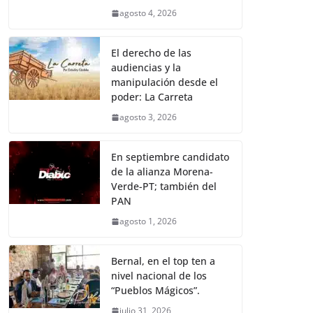
agosto 4, 2026
El derecho de las
audiencias y la
manipulación desde el
poder: La Carreta
agosto 3, 2026
En septiembre candidato
de la alianza Morena-
Verde-PT; también del
PAN
agosto 1, 2026
Bernal, en el top ten a
nivel nacional de los
“Pueblos Mágicos”.
julio 31, 2026