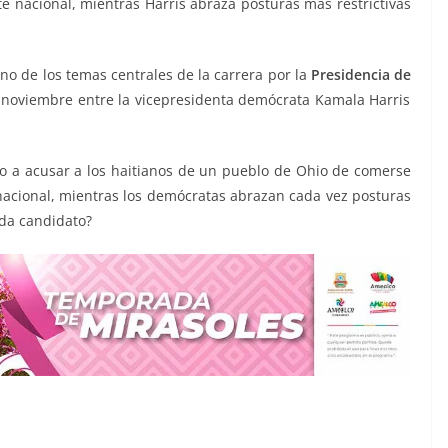
e nacional, mientras Harris abraza posturas más restrictivas
no de los temas centrales de la carrera por la
Presidencia de
 noviembre entre la vicepresidenta demócrata Kamala Harris
o a acusar a los haitianos de un pueblo de Ohio de comerse
 nacional, mientras los demócratas abrazan cada vez posturas
ada candidato?