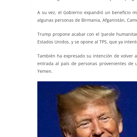
A su vez, el Gobierno expandió un beneficio mi
algunas personas de Birmania, Afganistán, Came
Trump propone acabar con el ‘parole humanitar
Estados Unidos, y se opone al TPS, que ya inten
También ha expresado su intención de volver a 
entrada al país de personas provenientes de u
Yemen.