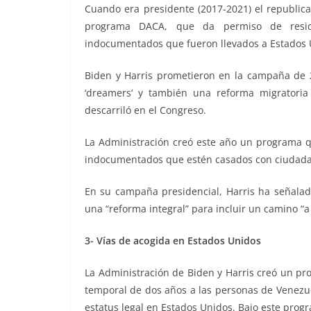
Cuando era presidente (2017-2021) el republica
programa DACA, que da permiso de reside
indocumentados que fueron llevados a Estados U
Biden y Harris prometieron en la campaña de 2
‘dreamers‘ y también una reforma migratoria 
descarriló en el Congreso.
La Administración creó este año un programa q
indocumentados que estén casados con ciudad
En su campaña presidencial, Harris ha señalado
una “reforma integral” para incluir un camino “a
3- Vías de acogida en Estados Unidos
La Administración de Biden y Harris creó un pr
temporal de dos años a las personas de Venezue
estatus legal en Estados Unidos. Bajo este prog