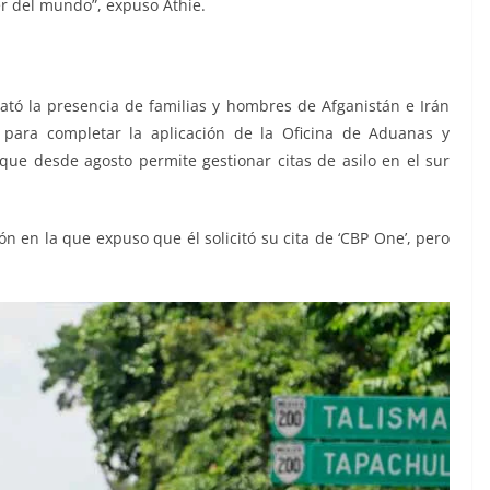
er del mundo”, expuso Athie.
tató la presencia de familias y hombres de Afganistán e Irán
 para completar la aplicación de la Oficina de Aduanas y
 que desde agosto permite gestionar citas de asilo en el sur
n en la que expuso que él solicitó su cita de ‘CBP One’, pero