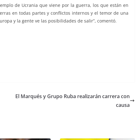
emplo de Ucrania que viene por la guerra, los que están en
erras en todas partes y conflictos internos y el temor de una
ropa y la gente ve las posibilidades de salir”, comentó.
tes europeos Migrantes europeos Migrantes europeos
El Marqués y Grupo Ruba realizarán carrera con
causa