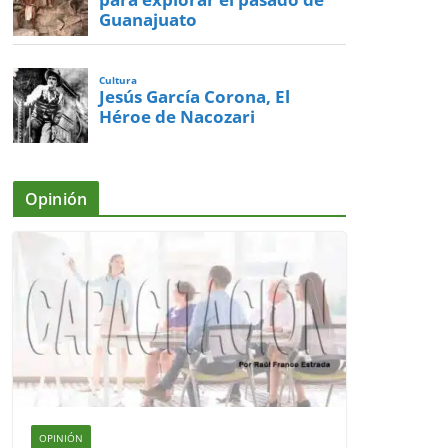
Guanajuato
Cultura
Jesús García Corona, El
Héroe de Nacozari
Opinión
OPINIÓN