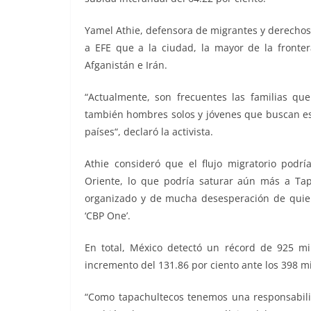
Yamel Athie, defensora de migrantes y derecho
a EFE que a la ciudad, la mayor de la fronte
Afganistán e Irán.
“Actualmente, son frecuentes las familias q
también hombres solos y jóvenes que buscan esc
países“, declaró la activista.
Athie consideró que el flujo migratorio podr
Oriente, lo que podría saturar aún más a Tap
organizado y de mucha desesperación de quien
‘CBP One’.
En total, México detectó un récord de 925 mi
incremento del 131.86 por ciento ante los 398 mi
“Como tapachultecos tenemos una responsabilid