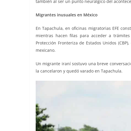
también al ser un punto neurálgico del acontec
Migrantes inusuales en México
En Tapachula, en oficinas migratorias EFE cons
mientras hacen filas para acceder a trámites
Protección Fronteriza de Estados Unidos (CBP),
mexicano.
Un migrante iraní sostuvo una breve conversació
la cancelaron y quedó varado en Tapachula.