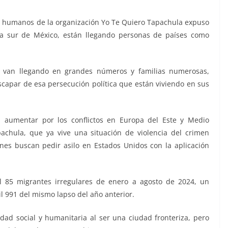
s humanos de la organización Yo Te Quiero Tapachula expuso
ra sur de México, están llegando personas de países como
ue van llegando en grandes números y familias numerosas,
apar de esa persecución política que están viviendo en sus
ía aumentar por los conflictos en Europa del Este y Medio
achula, que ya vive una situación de violencia del crimen
es buscan pedir asilo en Estados Unidos con la aplicación
l 85 migrantes irregulares de enero a agosto de 2024, un
l 991 del mismo lapso del año anterior.
ad social y humanitaria al ser una ciudad fronteriza, pero