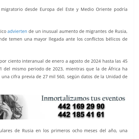
o migratorio desde Europa del Este y Medio Oriente podría
xico
advierten
de un inusual aumento de migrantes de Rusia,
nde temen una mayor llegada ante los conflictos bélicos de
 por ciento interanual de enero a agosto de 2024 hasta las 45
71 del mismo periodo de 2023, mientras que la de África ha
e una cifra previa de 27 mil 560, según datos de la Unidad de
gulares de Rusia en los primeros ocho meses del año, una