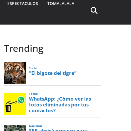
ESPECTACULOS
TOMALALALA
Trending
Social
“El bigote del tigre”
Tecno
WhatsApp: ¿Cómo ver las
fotos eliminadas por tus
contactos?
Nacional
SEP abrirá proceso para