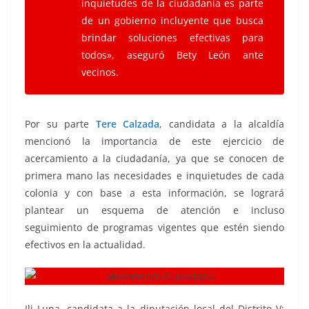
inquietudes de la ciudadanía es parte
de un gobierno incluyente que busca
brindar soluciones efectivas para
todos», aseguró Bety León ante
vecinos.
Por su parte
Tere Calzada
, candidata a la alcaldía
mencionó la importancia de este ejercicio de
acercamiento a la ciudadanía, ya que se conocen de
primera mano las necesidades e inquietudes de cada
colonia y con base a esta información, se logrará
plantear un esquema de atención e incluso
seguimiento de programas vigentes que estén siendo
efectivos en la actualidad.
Ili Luna, candidata a la diputación local del Distrito V;