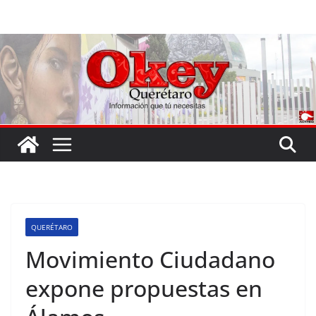
Saltar
al
contenido
QUERÉTARO
Movimiento Ciudadano
expone propuestas en