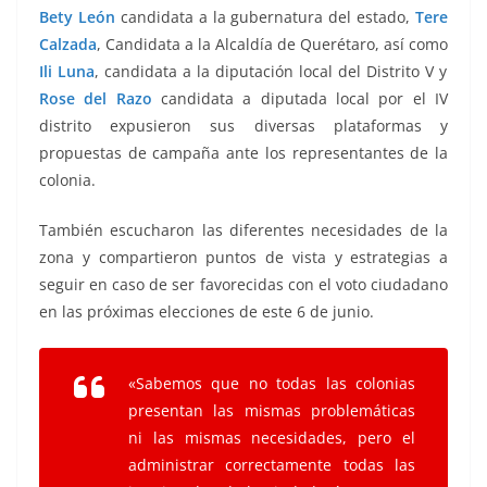
Bety León
candidata a la gubernatura del estado,
Tere
Calzada
, Candidata a la Alcaldía de Querétaro, así como
Ili Luna
, candidata a la diputación local del Distrito V y
Rose del Razo
candidata a diputada local por el IV
distrito expusieron sus diversas plataformas y
propuestas de campaña ante los representantes de la
colonia.
También escucharon las diferentes necesidades de la
zona y compartieron puntos de vista y estrategias a
seguir en caso de ser favorecidas con el voto ciudadano
en las próximas elecciones de este 6 de junio.
«Sabemos que no todas las colonias
presentan las mismas problemáticas
ni las mismas necesidades, pero el
administrar correctamente todas las