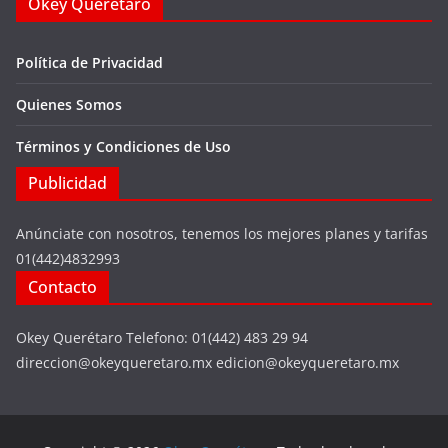
Okey Querétaro
Política de Privacidad
Quienes Somos
Términos y Condiciones de Uso
Publicidad
Anúnciate con nosotros, tenemos los mejores planes y tarifas
01(442)4832993
Contacto
Okey Querétaro Telefono: 01(442) 483 29 94
direccion@okeyqueretaro.mx edicion@okeyqueretaro.mx