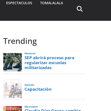
ESPECTACULOS
TOMALALALA
Trending
Nacional
SEP abrirá proceso para
regularizar escuelas
militarizadas
Opinión
Capacitación
Municipios
Claudia Díaz Gayou cambia