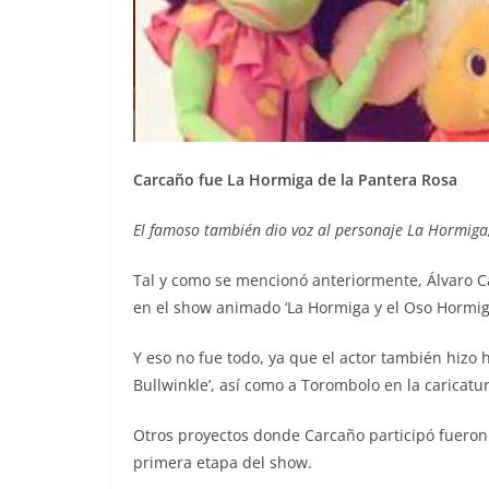
Carcaño fue La Hormiga de la Pantera Rosa
El famoso también dio voz al personaje La Hormiga,
Tal y como se mencionó anteriormente, Álvaro C
en el show animado ‘La Hormiga y el Oso Hormigu
Y eso no fue todo, ya que el actor también hizo 
Bullwinkle’, así como a Torombolo en la caricatur
Otros proyectos donde Carcaño participó fueron en
primera etapa del show.