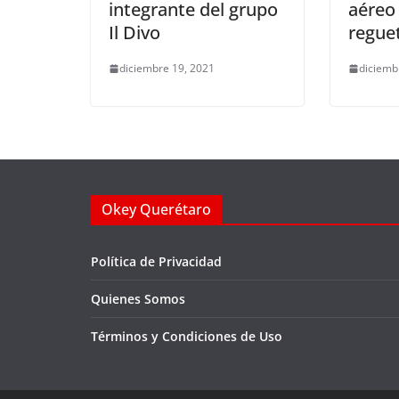
integrante del grupo
aéreo
Il Divo
regue
diciembre 19, 2021
diciemb
Okey Querétaro
Política de Privacidad
Quienes Somos
Términos y Condiciones de Uso