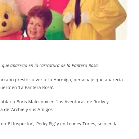
 que aparecía en la caricatura de la Pantera Rosa.
arcaño prestó su voz a La Hormiga, personaje que aparecía
ero’ en ‘La Pantera Rosa’.
hablar a Boris Malosnov en ‘Las Aventuras de Rocky y
a de ‘Archie y sus Amigos’.
 ‘El Inspector’, ‘Porky Pig’ y en Looney Tunes, solo en la