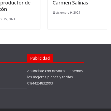
 productor de
Carmen Salinas
tón
diciembre 9, 2021
re 15, 2021
Publicidad
Anúnciate con nosotros, tenemos
los mejores planes y tarifas
01(442)4832993