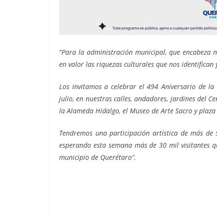
“Para la administración municipal, que encabeza n
en valor las riquezas culturales que nos identifican
Los invitamos a celebrar el 494 Aniversario de l
julio, en nuestras calles, andadores, jardines del Ce
la Alameda Hidalgo, el Museo de Arte Sacro y plaz
Tendremos una participación artística de más de 5
esperando esta semana más de 30 mil visitantes 
municipio de Querétaro”.
Municipio de Municipio de Municipio de