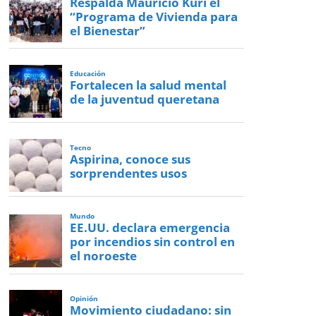
Respalda Mauricio Kuri el
“Programa de Vivienda para
el Bienestar”
Educación
Fortalecen la salud mental
de la juventud queretana
Tecno
Aspirina, conoce sus
sorprendentes usos
Mundo
EE.UU. declara emergencia
por incendios sin control en
el noroeste
Opinión
Movimiento ciudadano: sin