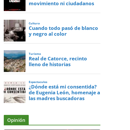
movimiento ni ciudadanos
Cultura
Cuando todo pasó de blanco
y negro al color
Turismo
Real de Catorce, recinto
lleno de historias
Espectaculos
¿Dónde está mi consentida?
de Eugenia León, homenaje a
las madres buscadoras
Opinión