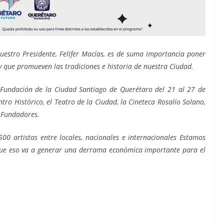
uestro Presidente, Felifer Macías, es de suma importancia poner
 y que promueven las tradiciones e historia de nuestra Ciudad.
a Fundación de la Ciudad Santiago de Querétaro del 21 al 27 de
ntro Histórico, el Teatro de la Ciudad, la Cineteca Rosalío Solano,
a Fundadores.
00 artistas entre locales, nacionales e internacionales Estamos
que eso va a generar una derrama económica importante para el