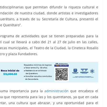
disciplinarias que permitan difundir la riqueza cultural e
fundación de nuestra ciudad, donde artistas e investigadores
erétaro, a través de su Secretaría de Cultura, presentó el
de Querétaro”.
 programa de actividades que se tienen preparadas para la
 cual se llevará a cabo del 21 al 27 de julio en las calles,
tecas municipales, el Teatro de la Ciudad, la Cineteca Rosalío
cro y plaza Fundadores.
e suma importancia para la
administración
que encabeza el
cha que representa para las y los queretanos, ya que en cada
ntar, una cultura que abrazar, y una oportunidad para el