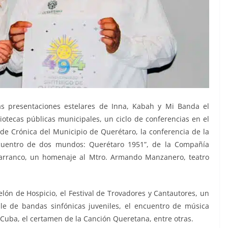
las presentaciones estelares de Inna, Kabah y Mi Banda el
iotecas públicas municipales, un ciclo de conferencias en el
de Crónica del Municipio de Querétaro, la conferencia de la
Encuentro de dos mundos: Querétaro 1951”, de la Compañía
 Carranco, un homenaje al Mtro. Armando Manzanero, teatro
lón de Hospicio, el Festival de Trovadores y Cantautores, un
ile de bandas sinfónicas juveniles, el encuentro de música
 Cuba, el certamen de la Canción Queretana, entre otras.