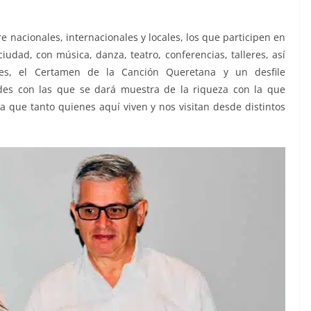
e nacionales, internacionales y locales, los que participen en
udad, con música, danza, teatro, conferencias, talleres, así
res, el Certamen de la Canción Queretana y un desfile
des con las que se dará muestra de la riqueza con la que
a que tanto quienes aquí viven y nos visitan desde distintos