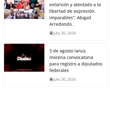
extorsión y atentado a la
libertad de expresión,
imparables”: Abigail
Arredondo.
julio 30, 2026
3 de agosto lanza
morena convocatoria
para registro a diputados
federales
julio 30, 2026