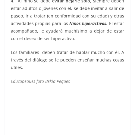
4. Al niño se debe
evitar dejarle solo
, siempre deben
estar adultos o jóvenes con él, se debe invitar a salir de
paseo, ir a trotar (en conformidad con su edad) y otras
actividades propias para los
Niños hiperactivos.
El estar
acompañado, le ayudará muchísimo a dejar de estar
con el deseo de ser hiperactivo.
Los familiares deben tratar de hablar mucho con él. A
través del diálogo se le pueden enseñar muchas cosas
útiles.
Educapeques foto Bekia Peques