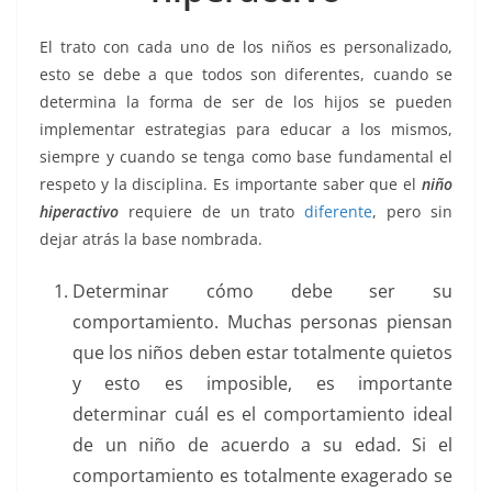
o
p
n
m
o
p
k
El trato con cada uno de los niños es personalizado,
k
esto se debe a que todos son diferentes, cuando se
determina la forma de ser de los hijos se pueden
implementar estrategias para educar a los mismos,
siempre y cuando se tenga como base fundamental el
respeto y la disciplina. Es importante saber que el
niño
hiperactivo
requiere de un trato
diferente
, pero sin
dejar atrás la base nombrada.
Determinar cómo debe ser su
comportamiento. Muchas personas piensan
que los niños deben estar totalmente quietos
y esto es imposible, es importante
determinar cuál es el comportamiento ideal
de un niño de acuerdo a su edad. Si el
comportamiento es totalmente exagerado se