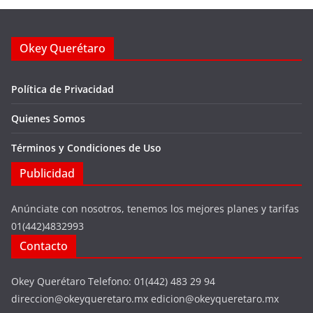
Okey Querétaro
Política de Privacidad
Quienes Somos
Términos y Condiciones de Uso
Publicidad
Anúnciate con nosotros, tenemos los mejores planes y tarifas
01(442)4832993
Contacto
Okey Querétaro Telefono: 01(442) 483 29 94
direccion@okeyqueretaro.mx edicion@okeyqueretaro.mx