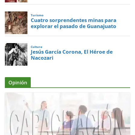
Turismo
Cuatro sorprendentes minas para
explorar el pasado de Guanajuato
Cultura
Jesús García Corona, El Héroe de
Nacozari
Opinión