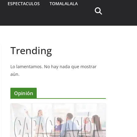
ESPECTACULOS
TOMALALALA
Trending
Lo lamentamos. No hay nada que mostrar
aún.
Opinión