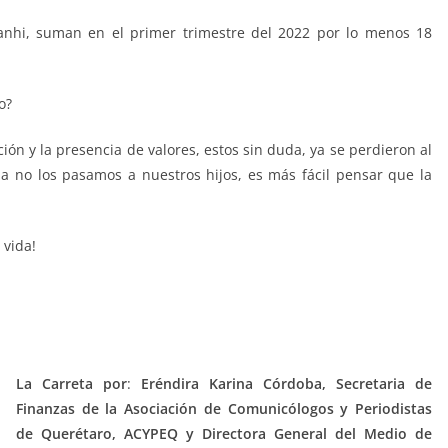
anhi, suman en el primer trimestre del 2022 por lo menos 18
o?
ón y la presencia de valores, estos sin duda, ya se perdieron al
a no los pasamos a nuestros hijos, es más fácil pensar que la
 vida!
La Carreta por
:
Eréndira Karina Córdoba, Secretaria de
Finanzas de la Asociación de Comunicólogos y Periodistas
de Querétaro, ACYPEQ y Directora General del Medio de