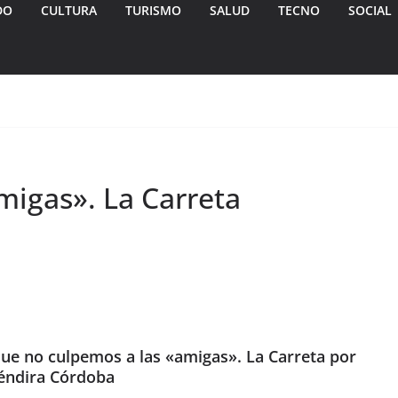
DO
CULTURA
TURISMO
SALUD
TECNO
SOCIAL
migas». La Carreta
que no culpemos a las «amigas». La Carreta por
éndira Córdoba