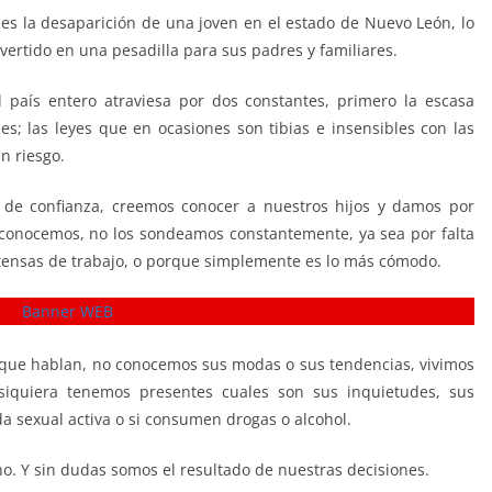
s la desaparición de una joven en el estado de Nuevo León, lo
vertido en una pesadilla para sus padres y familiares.
 país entero atraviesa por dos constantes, primero la escasa
es; las leyes que en ocasiones son tibias e insensibles con las
n riesgo.
 de confianza, creemos conocer a nuestros hijos y damos por
conocemos, no los sondeamos constantemente, ya sea por falta
tensas de trabajo, o porque simplemente es lo más cómodo.
 que hablan, no conocemos sus modas o sus tendencias, vivimos
 siquiera tenemos presentes cuales son sus inquietudes, sus
da sexual activa o si consumen drogas o alcohol.
. Y sin dudas somos el resultado de nuestras decisiones.