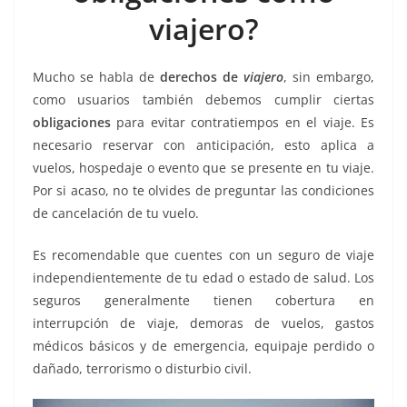
o
p
n
m
viajero?
o
p
k
k
Mucho se habla de
derechos de
viajero
, sin embargo,
como usuarios también debemos cumplir ciertas
obligaciones
para evitar contratiempos en el viaje. Es
necesario reservar con anticipación, esto aplica a
vuelos, hospedaje o evento que se presente en tu viaje.
Por si acaso, no te olvides de preguntar las condiciones
de cancelación de tu vuelo.
Es recomendable que cuentes con un seguro de viaje
independientemente de tu edad o estado de salud. Los
seguros generalmente tienen cobertura en
interrupción de viaje, demoras de vuelos, gastos
médicos básicos y de emergencia, equipaje perdido o
dañado, terrorismo o disturbio civil.