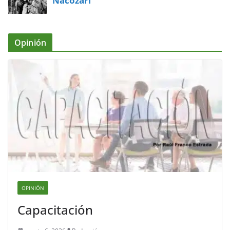
Nacozari
Opinión
OPINIÓN
Capacitación