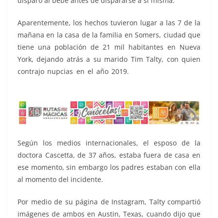
disparó al bebé antes de dispararse a sí misma.
Aparentemente, los hechos tuvieron lugar a las 7 de la
mañana en la casa de la familia en Somers, ciudad que
tiene una población de 21 mil habitantes en Nueva
York, dejando atrás a su marido Tim Talty, con quien
contrajo nupcias en el año 2019.
Oncóloga, Oncóloga,
Oncóloga
Según los medios internacionales, el esposo de la
doctora Cascetta, de 37 años, estaba fuera de casa en
ese momento, sin embargo los padres estaban con ella
al momento del incidente.
Por medio de su página de Instagram, Talty compartió
imágenes de ambos en Austin, Texas, cuando dijo que