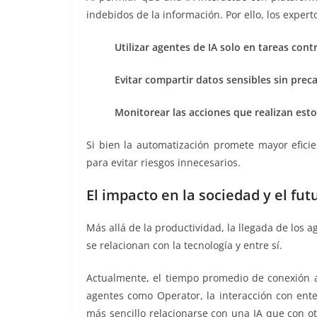
indebidos de la información. Por ello, los exper
Utilizar agentes de IA solo en tareas cont
Evitar compartir datos sensibles sin prec
Monitorear las acciones que realizan esto
Si bien la automatización promete mayor eficie
para evitar riesgos innecesarios.
El impacto en la sociedad y el fu
Más allá de la productividad, la llegada de los 
se relacionan con la tecnología y entre sí.
Actualmente, el tiempo promedio de conexión a
agentes como Operator, la interacción con ente
más sencillo relacionarse con una IA que con o