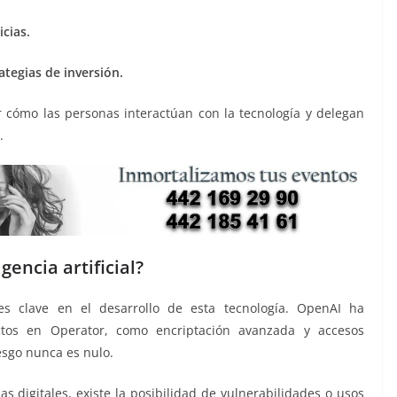
cias.
rategias de inversión.
ir cómo las personas interactúan con la tecnología y delegan
.
gencia artificial?
es clave en el desarrollo de esta tecnología. OpenAI ha
ctos en Operator, como encriptación avanzada y accesos
esgo nunca es nulo.
s digitales, existe la posibilidad de vulnerabilidades o usos