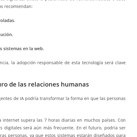
tos recomiendan:
roladas.
aución.
s sistemas en la web.
ncia, la adopción responsable de esta tecnología será clave
turo de las relaciones humanas
agentes de IA podría transformar la forma en que las personas
 internet supera las 7 horas diarias en muchos países. Con
s digitales será aún más frecuente. En el futuro, podría ser
tras personas, ya que estos sistemas estarán diseñados para