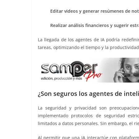
Editar videos y generar resúmenes de noti
Realizar análisis financieros y sugerir est
La llegada de los agentes de IA podría redefin
tareas, optimizando el tiempo y la productividad
¿Son seguros los agentes de inteli
La seguridad y privacidad son preocupacion
implementado protocolos de seguridad estri
limitados a datos personales. Sin embargo, el ri
Al permitir que una IA interactúe con plataforma