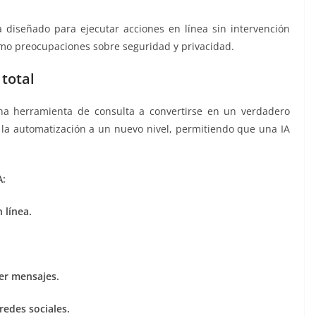
 diseñado para ejecutar acciones en línea sin intervención
mo preocupaciones sobre seguridad y privacidad.
total
 una herramienta de consulta a convertirse en un verdadero
a la automatización a un nuevo nivel, permitiendo que una IA
A:
 línea.
er mensajes.
redes sociales.