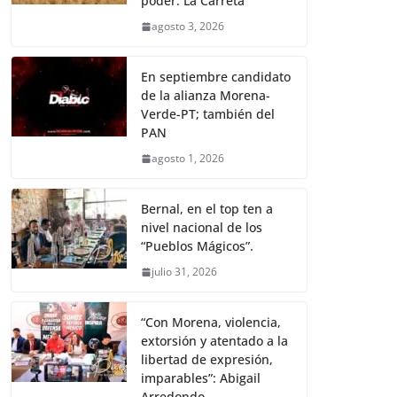
poder: La Carreta
agosto 3, 2026
En septiembre candidato
de la alianza Morena-
Verde-PT; también del
PAN
agosto 1, 2026
Bernal, en el top ten a
nivel nacional de los
“Pueblos Mágicos”.
julio 31, 2026
“Con Morena, violencia,
extorsión y atentado a la
libertad de expresión,
imparables”: Abigail
Arredondo.