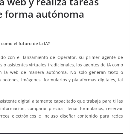
a web y realiza tareas
e forma autónoma
como el futuro de la IA?
do con el lanzamiento de Operator, su primer agente de
ots o asistentes virtuales tradicionales, los agentes de IA como
en la web de manera autónoma. No solo generan texto o
botones, imágenes, formularios y plataformas digitales, tal
istente digital altamente capacitado que trabaja para ti las
información, comparar precios, llenar formularios, reservar
rreos electrónicos e incluso diseñar contenido para redes