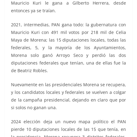
Mauricio Kuri le gana a Gilberto Herrera, desde
entonces ya se traían.
2021, intermedias, PAN gana todo: la gubernatura con
Mauricio Kuri con 491 mil votos por 218 mil de Celia
Maya de Morena; las 15 diputaciones locales, todas las
federales, 5, y la mayoría de los Ayuntamientos,
Morena solo ganó Arroyo Seco y perdió las dos
diputaciones federales que tenían, una de ellas fue la
de Beatriz Robles.
Nuevamente en las presidenciales Morena se recupera,
y los candidatos locales y federales se vuelven a colgar
de la campaña presidencial, dejando en claro que por
si solos no ganan una.
2024 elección deja un nuevo mapa político el PAN
pierde 10 diputaciones locales de las 15 que tenía, en
la presidencia, Morena recupera 3 distritos federales,