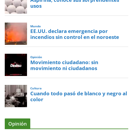
usos
Mundo
EE.UU. declara emergencia por
incendios sin control en el noroeste
Opinión
Movimiento ciudadano: sin
movimiento ni ciudadanos
Cultura
Cuando todo pasó de blanco y negro al
color
Opinión